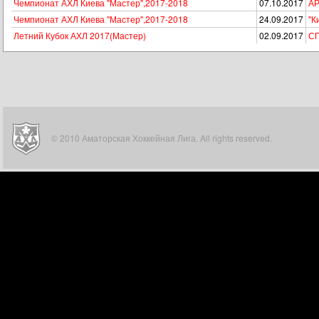
Чемпионат АХЛ Киева "Мастер",2017-2018
07.10.2017
АР
Чемпионат АХЛ Киева "Мастер",2017-2018
24.09.2017
"К
Летний Кубок АХЛ 2017(Мастер)
02.09.2017
СП
© 2010 Аматорская Хоккейная Лига. All rights reserved.