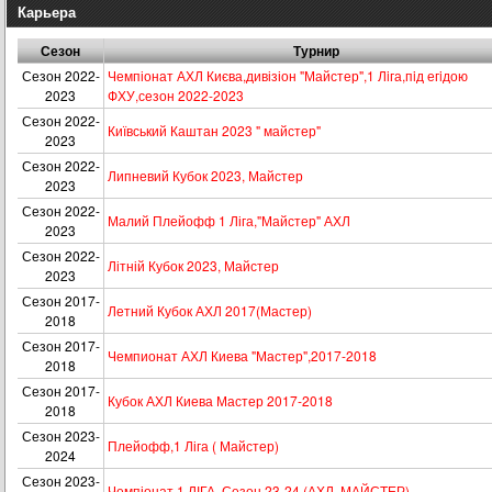
Карьера
Сезон
Турнир
Сезон 2022-
Чемпіонат АХЛ Києва,дивізіон "Майстер",1 Лiга,пiд егiдою
2023
ФХУ,сезон 2022-2023
Сезон 2022-
Київський Каштан 2023 " майстер"
2023
Сезон 2022-
Липневий Кубок 2023, Майстер
2023
Сезон 2022-
Малий Плейофф 1 Ліга,"Майстер" АХЛ
2023
Сезон 2022-
Літній Кубок 2023, Майстер
2023
Сезон 2017-
Летний Кубок АХЛ 2017(Мастер)
2018
Сезон 2017-
Чемпионат АХЛ Киева "Мастер",2017-2018
2018
Сезон 2017-
Кубок АХЛ Киева Мастер 2017-2018
2018
Сезон 2023-
Плейофф,1 Ліга ( Майстер)
2024
Сезон 2023-
Чемпіонат 1 ЛІГА ,Сезон 23-24 (АХЛ, МАЙСТЕР)