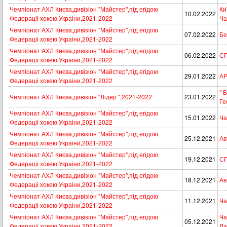
Чемпіонат АХЛ Києва,дивізіон "Майстер",під егідою
Ки
10.02.2022
Федераціі хокею Украіни,2021-2022
Ча
Чемпіонат АХЛ Києва,дивізіон "Майстер",під егідою
07.02.2022
Бе
Федераціі хокею Украіни,2021-2022
Чемпіонат АХЛ Києва,дивізіон "Майстер",під егідою
06.02.2022
СП
Федераціі хокею Украіни,2021-2022
Чемпіонат АХЛ Києва,дивізіон "Майстер",під егідою
29.01.2022
АР
Федераціі хокею Украіни,2021-2022
" 
Чемпіонат АХЛ Києва,дивізіон "Лідер ",2021-2022
23.01.2022
Ге
Чемпіонат АХЛ Києва,дивізіон "Майстер",під егідою
15.01.2022
Ча
Федераціі хокею Украіни,2021-2022
Чемпіонат АХЛ Києва,дивізіон "Майстер",під егідою
25.12.2021
Ав
Федераціі хокею Украіни,2021-2022
Чемпіонат АХЛ Києва,дивізіон "Майстер",під егідою
19.12.2021
СП
Федераціі хокею Украіни,2021-2022
Чемпіонат АХЛ Києва,дивізіон "Майстер",під егідою
18.12.2021
Ав
Федераціі хокею Украіни,2021-2022
Чемпіонат АХЛ Києва,дивізіон "Майстер",під егідою
11.12.2021
Ча
Федераціі хокею Украіни,2021-2022
Чемпіонат АХЛ Києва,дивізіон "Майстер",під егідою
Ча
05.12.2021
Федераціі хокею Украіни,2021-2022
Ла