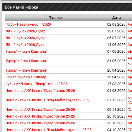
Все матчи игрока
Турнир
Дата
"Кубок Незалежності "2026
02.08.2026
Ал
Літній Кубок 2026,Лідер
12.07.2026
Ал
Літній Кубок 2026,Лідер
05.07.2026
Ал
Літній Кубок 2026,Лідер
14.06.2026
Ал
Турнір"Київські Каштани'
07.06.2026
БЕ
Ал
Турнір"Київські Каштани'
31.05.2026
Ке
Турнір"Київські Каштани'
26.04.2026
Ал
Финал Кубок АХЛ Лидер
19.04.2026
Ар
Кубок АХЛ Києва,"Лідер", сезон 25/26
17.03.2026
Ал
Чемпіонат АХЛ Києва,"Лідер",сезон 25/26
01.03.2026
Ал
Ки
Чемпіонат АХЛ Києва ,1 Ліга( Майстер),сезон 25/26
27.12.2025
"К
Чемпіонат АХЛ Києва,"Лідер",сезон 25/26
09.11.2025
"С
Чемпіонат АХЛ Києва,"Лідер",сезон 25/26
26.10.2025
Ал
Чемпіонат АХЛ Києва,"Лідер",сезон 25/26
12.10.2025
Ал
Чемпіонат АХЛ Києва ,1 Ліга( Майстер),сезон 25/26
04.10.2025
СП