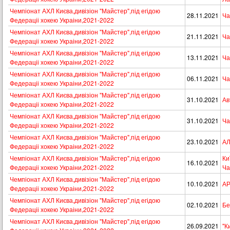
Чемпіонат АХЛ Києва,дивізіон "Майстер",під егідою
28.11.2021
Ча
Федераціі хокею Украіни,2021-2022
Чемпіонат АХЛ Києва,дивізіон "Майстер",під егідою
21.11.2021
Ча
Федераціі хокею Украіни,2021-2022
Чемпіонат АХЛ Києва,дивізіон "Майстер",під егідою
13.11.2021
Ча
Федераціі хокею Украіни,2021-2022
Чемпіонат АХЛ Києва,дивізіон "Майстер",під егідою
06.11.2021
Ча
Федераціі хокею Украіни,2021-2022
Чемпіонат АХЛ Києва,дивізіон "Майстер",під егідою
31.10.2021
Ав
Федераціі хокею Украіни,2021-2022
Чемпіонат АХЛ Києва,дивізіон "Майстер",під егідою
31.10.2021
Ча
Федераціі хокею Украіни,2021-2022
Чемпіонат АХЛ Києва,дивізіон "Майстер",під егідою
23.10.2021
АЛ
Федераціі хокею Украіни,2021-2022
Чемпіонат АХЛ Києва,дивізіон "Майстер",під егідою
Ки
16.10.2021
Федераціі хокею Украіни,2021-2022
Ча
Чемпіонат АХЛ Києва,дивізіон "Майстер",під егідою
10.10.2021
АР
Федераціі хокею Украіни,2021-2022
Чемпіонат АХЛ Києва,дивізіон "Майстер",під егідою
02.10.2021
Бе
Федераціі хокею Украіни,2021-2022
Чемпіонат АХЛ Києва,дивізіон "Майстер",під егідою
26.09.2021
"К