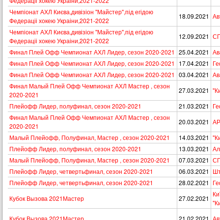
Федераціі хокею Украіни,2021-2022
Чемпіонат АХЛ Києва,дивізіон "Майстер",під егідою
18.09.2021
Ав
Федераціі хокею Украіни,2021-2022
Чемпіонат АХЛ Києва,дивізіон "Майстер",під егідою
12.09.2021
СП
Федераціі хокею Украіни,2021-2022
Финал Плей Офф Чемпионат АХЛ Лидер, сезон 2020-2021
25.04.2021
Ав
Финал Плей Офф Чемпионат АХЛ Лидер, сезон 2020-2021
17.04.2021
Ге
Финал Плей Офф Чемпионат АХЛ Лидер, сезон 2020-2021
03.04.2021
Ав
Финал Малый Плей Офф Чемпионат АХЛ Мастер , сезон
27.03.2021
"К
2020-2021
Плейофф Лидер, полуфинал, сезон 2020-2021
21.03.2021
Ге
Финал Малый Плей Офф Чемпионат АХЛ Мастер , сезон
20.03.2021
АР
2020-2021
Малый Плейофф, Полуфинал, Мастер , сезон 2020-2021
14.03.2021
"К
Плейофф Лидер, полуфинал, сезон 2020-2021
13.03.2021
Ал
Малый Плейофф, Полуфинал, Мастер , сезон 2020-2021
07.03.2021
СП
Плейофф Лидер, четвертьфинал, сезон 2020-2021
06.03.2021
Шт
Плейофф Лидер, четвертьфинал, сезон 2020-2021
28.02.2021
Ге
Ки
Кубок Вызова 2021Мастер
27.02.2021
"К
Кубок Вызова 2021Мастер
21.02.2021
Ав