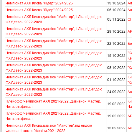
Чемпіонат АХЛ Києва "Лідер" 2024/2025
13.10.2024
Ал
Чемпіонат АХЛ Києва "Лідер" 2024/2025
06.10.2024
Ал
Чемпіонат АХЛ Києва,дивізіон "Майстер",1 Лiга,пiд егiдою
05.11.2022
СП
ФХУ,сезон 2022-2023
Чемпіонат АХЛ Києва,дивізіон "Майстер",1 Лiга,пiд егiдою
29.10.2022
АР
ФХУ,сезон 2022-2023
Чемпіонат АХЛ Києва,дивізіон "Майстер",1 Лiга,пiд егiдою
22.10.2022
Бе
ФХУ,сезон 2022-2023
Чемпіонат АХЛ Києва,дивізіон "Майстер",1 Лiга,пiд егiдою
"К
15.10.2022
ФХУ,сезон 2022-2023
Ке
Чемпіонат АХЛ Києва,дивізіон "Майстер",1 Лiга,пiд егiдою
08.10.2022
"Ки
ФХУ,сезон 2022-2023
Чемпіонат АХЛ Києва,дивізіон "Майстер",1 Лiга,пiд егiдою
Ки
01.10.2022
ФХУ,сезон 2022-2023
"К
Чемпіонат АХЛ Києва,дивізіон "Майстер",1 Лiга,пiд егiдою
24.09.2022
Ав
ФХУ,сезон 2022-2023
Плейофф Чемпионат АХЛ 2021-2022. Дивизион Мастер.
Ки
19.02.2022
Четвертьфинал
Ча
Плейофф Чемпионат АХЛ 2021-2022. Дивизион Мастер.
19.02.2022
АР
Четвертьфинал
Чемпіонат АХЛ Києва,дивізіон "Майстер",під егідою
13.02.2022
АЛ
Федераціі хокею Украіни,2021-2022