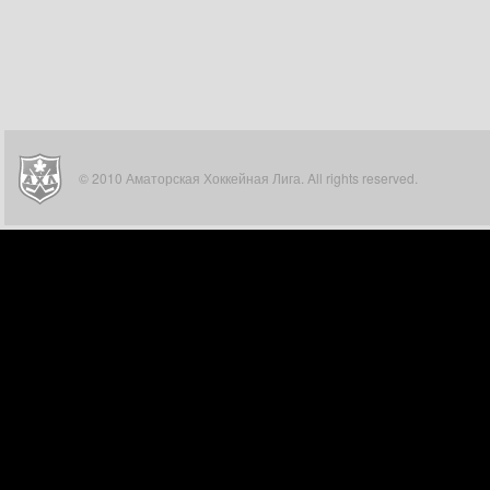
© 2010 Аматорская Хоккейная Лига. All rights reserved.