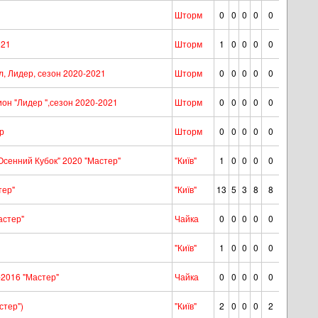
Шторм
0
0
0
0
0
021
Шторм
1
0
0
0
0
 Лидер, сезон 2020-2021
Шторм
0
0
0
0
0
он "Лидер ",сезон 2020-2021
Шторм
0
0
0
0
0
р
Шторм
0
0
0
0
0
сенний Кубок" 2020 "Мастер"
"Київ"
1
0
0
0
0
тер"
"Київ"
13
5
3
8
8
астер"
Чайка
0
0
0
0
0
"Київ"
1
0
0
0
0
2016 "Мастер"
Чайка
0
0
0
0
0
стер")
"Київ"
2
0
0
0
2