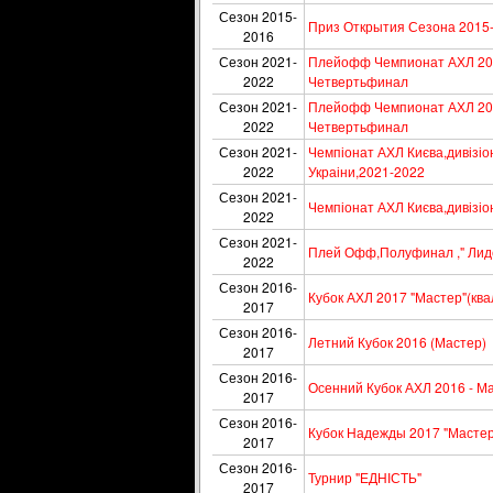
Сезон 2015-
Приз Открытия Сезона 2015-
2016
Сезон 2021-
Плейофф Чемпионат АХЛ 202
2022
Четвертьфинал
Сезон 2021-
Плейофф Чемпионат АХЛ 202
2022
Четвертьфинал
Сезон 2021-
Чемпіонат АХЛ Києва,дивізіон
2022
Украіни,2021-2022
Сезон 2021-
Чемпіонат АХЛ Києва,дивізіон
2022
Сезон 2021-
Плей Офф,Полуфинал ," Лид
2022
Сезон 2016-
Кубок АХЛ 2017 "Мастер"(кв
2017
Сезон 2016-
Летний Кубок 2016 (Мастер)
2017
Сезон 2016-
Осенний Кубок АХЛ 2016 - М
2017
Сезон 2016-
Кубок Надежды 2017 "Мастер
2017
Сезон 2016-
Турнир "ЕДНІСТЬ"
2017