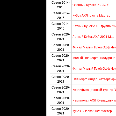
Сезон 2014-
Осенний Кубок СК"АТЭК"
2015
Сезон 2014-
Кубок АХЛ группа Мастер
2015
Сезон 2014-
Летний Кубок АХЛ, группа "Л
2015
Сезон 2020-
Летний Кубок АХЛ 2021 Мас
2021
Сезон 2020-
Финал Малый Плей Офф Чемп
2021
Сезон 2020-
Малый Плейофф, Полуфинал,
2021
Сезон 2020-
Финал Малый Плей Офф Чемп
2021
Сезон 2020-
Плейофф Лидер, четвертьфи
2021
Сезон 2020-
Квалификационный турнир "О
2021
Сезон 2020-
Чемпионат АХЛ Киева,дивизи
2021
Сезон 2020-
Кубок Вызова 2021Мастер
2021