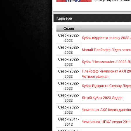
Карьера
Сезон
Сезон 2022-
Кубок вiдкриття сезону 2022-
2023
Сезон 2022-
Малий Плейофф Лідер сезон
2023
Сезон 2022-
Кубок "Незалежність" 2023 Л
2023
Сезон 2022-
Плейофф Чемпионат АХЛ 202
2023
Четвертьфинал
Сезон 2022-
Кубок Відкриття Сезону,Лідер
2023
Сезон 2022-
Літній Кубок 2023 Лидер
2023
Сезон 2022-
Чемпіонат АХЛ Києва,дивізіон
2023
Cезон 2011-
Чемпионат НПХЛ сезон 2011-2
2012
Сезон 2017-