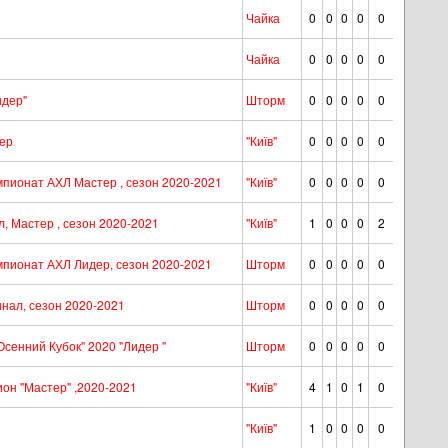
Чайка
0
0
0
0
0
Чайка
0
0
0
0
0
идер"
Шторм
0
0
0
0
0
тер
"Київ"
0
0
0
0
0
ионат АХЛ Мастер , сезон 2020-2021
"Київ"
0
0
0
0
0
 Мастер , сезон 2020-2021
"Київ"
1
0
0
0
2
ионат АХЛ Лидер, сезон 2020-2021
Шторм
0
0
0
0
0
нал, сезон 2020-2021
Шторм
0
0
0
0
0
сенний Кубок" 2020 "Лидер "
Шторм
0
0
0
0
0
он "Мастер" ,2020-2021
"Київ"
4
1
0
1
0
"Київ"
1
0
0
0
0