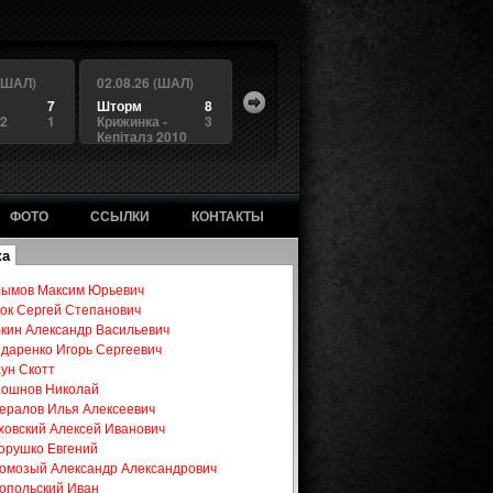
 (ШАЛ)
02.08.26 (ШАЛ)
7
Шторм
8
 2
1
Крижинка -
3
Кепіталз 2010
ФОТО
ССЫЛКИ
КОНТАКТЫ
ка
ымов Максим Юрьевич
ок Сергей Степанович
кин Александр Васильевич
даренко Игорь Сергеевич
ун Скотт
ошнов Николай
ералов Илья Алексеевич
ховский Алексей Иванович
орушко Евгений
омозый Александр Александрович
опольский Иван