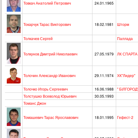
Товкач Анатолий Петрович
24.01.1965
Токарчук Тарас Викторович
18.02.1981
Шторм
Толкачев Сергей
Паллада
Толкунов Дмитрий Николаевич
27.05.1979
ЛК СПАРТА
Толочин Александр Иванович
29.11.1974
ХК"Лидер"
Толочко Игорь Сергеевич
16.06.1988
" БІЛГОРОД
Толстушко Всеволод Юрьевич
30.05.1993
Томанс Джон
Томашевич Тарас Ярославович
18.01.1995
Гефест-2