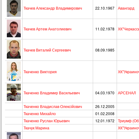
Ткачев Александр Владимирович
22.10.1967
Авангард
Ткачев Артем Анатолиевич
11.02.1978
ХК"Черкасс
Ткачев Виталий Сергеевич
08.09.1985
Ткаченко Виктория
ХК"Украино
Ткаченко Владимир Васильевич
04.03.1970
АРСЕНАЛ
Ткаченко Владислав Олексійович
26.12.2005
Ткаченко Михайло
01.02.2008
Ткаченко Руслан Юрьевич
12.01.1972
Триумф (Об
Ткачук Марина
ХК"Украино