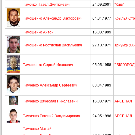
Тимочко Павел Дмитриевич
24.09.2001
"Київ"
Тимошенко Александр Викторович
04.04.1977
Крылья Ст
Тимошенко Антон .
16.08.1999
Тимошенко Ростислав Васильевич
27.10.1971
Триумф (Об
Тимошенко Сергей Иванович
05.05.1958
" БІЛГОРОД
Тимченко Александр Сергеевич
03.04.1983
Тимченко Вячеслав Николаевич
16.08.1971
АРСЕНАЛ
Тимченко Евгений Владимирович
24.05.1996
АРСЕНАЛ
Тимченко Матвій