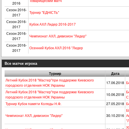
Товарищеский матч
2016
Сезон 2016-
Турнир "ЕДНІСТЬ"
2017
Сезон 2016-
Кубок АХЛ Лидер 2016-2017
2017
Сезон 2016-
Чемпионат АХЛ, дивизион "Лидер"
2017
Сезон 2016-
Осенний Кубок АХЛ 2016 "Лидер
2017
Все матчи игрока
Турнир
Дата
Летний Кубок 2018 "Мастер"при поддержке Киевского
17.06.2018
Б
городского отделения НОК Украины
Летний Кубок 2018 "Мастер"при поддержке Киевского
Б
10.06.2018
городского отделения НОК Украины
С
Турнир Кубок памяти Коляды Н.Ф.
27.05.2018
Б
Б
Чемпионат АХЛ, дивизион "Лидер"
30.10.2016
А
"
Х