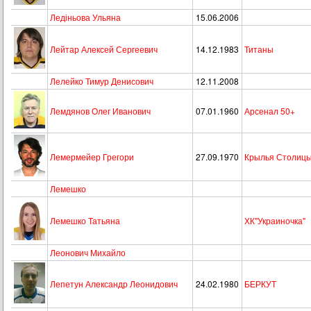
Ледіньова Ульяна
15.06.2006
Лейтар Алексей Сергеевич
14.12.1983
Титаны
Лелейко Тимур Денисович
12.11.2008
Лемдянов Олег Иванович
07.01.1960
Арсенал 50+
Лемермейер Грегори
27.09.1970
Крылья Столиц
Лемешко
Лемешко Татьяна
ХК"Украиночка"
Леонович Михайло
Лепетун Александр Леонидович
24.02.1980
БЕРКУТ