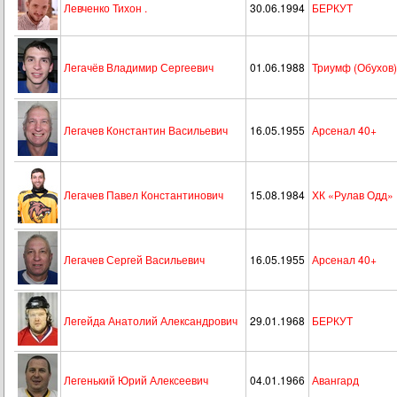
Левченко Тихон .
30.06.1994
БЕРКУТ
Легачёв Владимир Сергеевич
01.06.1988
Триумф (Обухов)
Легачев Константин Васильевич
16.05.1955
Арсенал 40+
Легачев Павел Константинович
15.08.1984
ХК «Рулав Одд»
Легачев Сергей Васильевич
16.05.1955
Арсенал 40+
Легейда Анатолий Александрович
29.01.1968
БЕРКУТ
Легенький Юрий Алексеевич
04.01.1966
Авангард