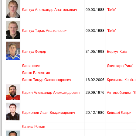
Лантух Александр Анатольевич
09.03.1988
"Київ"
Лантух Тарас Анатольевич
09.03.1988
"Київ"
Лантух Федор
31.05.1998
Беркут Київ
Лапинскис
Дзинтарс(Рига)
Лапко Валентин
Лапко Тимур Олександрович
16.02.2006
Крижинка Кепіта
Ларин Александр Александрович
29.09.1976
Автомобилист "
Ларионов Иван Владимирович
20.12.1980
Київськi Лаври
Латиш Роман