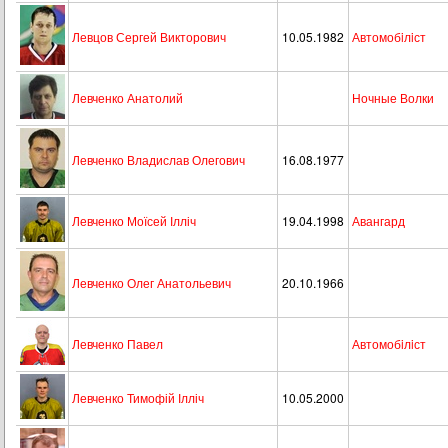
Левцов Сергей Викторович
10.05.1982
Автомобiлiст
Левченко Анатолий
Ночные Волки
Левченко Владислав Олегович
16.08.1977
Левченко Моїсей Ілліч
19.04.1998
Авангард
Левченко Олег Анатольевич
20.10.1966
Левченко Павел
Автомобiлiст
Левченко Тимофій Ілліч
10.05.2000