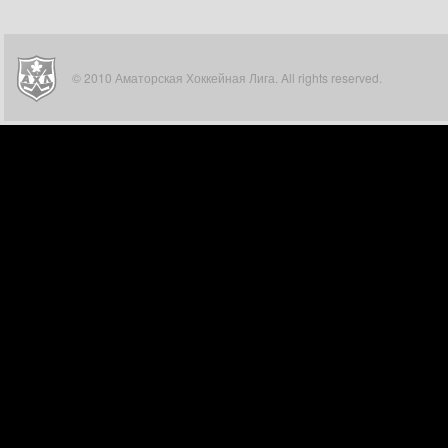
© 2010 Аматорская Хоккейная Лига. All rights reserved.