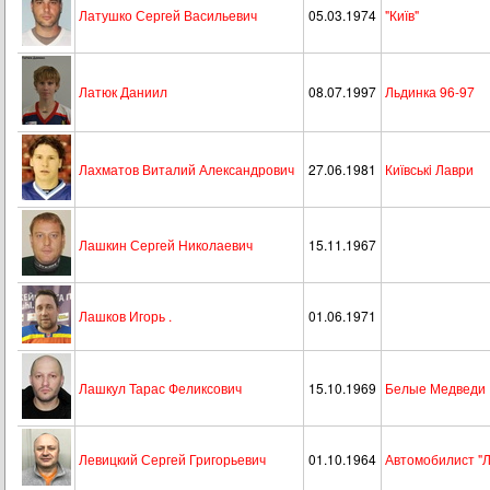
Латушко Сергей Васильевич
05.03.1974
"Київ"
Латюк Даниил
08.07.1997
Льдинка 96-97
Лахматов Виталий Александрович
27.06.1981
Київськi Лаври
Лашкин Сергей Николаевич
15.11.1967
Лашков Игорь .
01.06.1971
Лашкул Тарас Феликсович
15.10.1969
Белые Медведи
Левицкий Сергей Григорьевич
01.10.1964
Автомобилист "