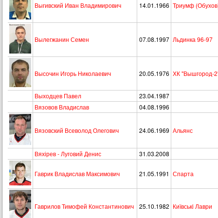
Выгивский Иван Владимирович
14.01.1966
Триумф (Обухов
Вылегжанин Семен
07.08.1997
Льдинка 96-97
Высочин Игорь Николаевич
20.05.1976
ХК "Вышгород-2
Выходцев Павел
23.04.1987
Вязовов Владислав
04.08.1996
Вязовский Всеволод Олегович
24.06.1969
Альянс
Вяхірев - Луговий Денис
31.03.2008
Гаврик Владислав Максимович
21.05.1991
Спарта
Гаврилов Тимофей Константинович
25.10.1982
Київськi Лаври