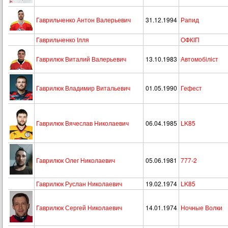
Гаврильченко Антон Валерьевич
31.12.1994
Рапид
Гаврильченко Ілля
ОФКІП
Гаврилюк Виталий Валерьевич
13.10.1983
Автомобiлiст
Гаврилюк Владимир Витальевич
01.05.1990
Гефест
Гаврилюк Вячеслав Николаевич
06.04.1985
LK85
Гаврилюк Олег Николаевич
05.06.1981
777-2
Гаврилюк Руслан Николаевич
19.02.1974
LK85
Гаврилюк Сергей Николаевич
14.01.1974
Ночные Волки