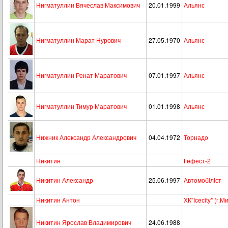
Нигматуллин Вячеслав Максимович
20.01.1999
Альянс
Нигматуллин Марат Нурович
27.05.1970
Альянс
Нигматуллин Ренат Маратович
07.01.1997
Альянс
Нигматуллин Тимур Маратович
01.01.1998
Альянс
Нижник Александр Александрович
04.04.1972
Торнадо
Никитин
Гефест-2
Никитин Александр
25.06.1997
Автомобiлiст
Никитин Антон
ХК"Iceсity" (г.М
Никитин Ярослав Владимирович
24.06.1988