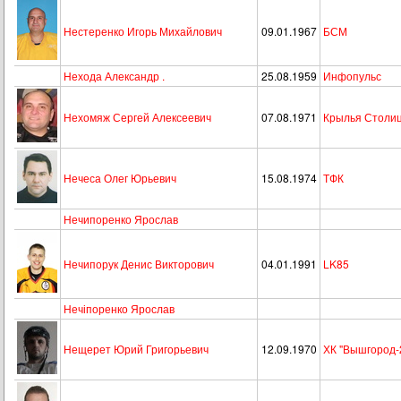
Нестеренко Игорь Михайлович
09.01.1967
БСМ
Нехода Александр .
25.08.1959
Инфопульс
Нехомяж Сергей Алексеевич
07.08.1971
Крылья Столи
Нечеса Олег Юрьевич
15.08.1974
ТФК
Нечипоренко Ярослав
Нечипорук Денис Викторович
04.01.1991
LK85
Нечіпоренко Ярослав
Нещерет Юрий Григорьевич
12.09.1970
ХК "Вышгород-