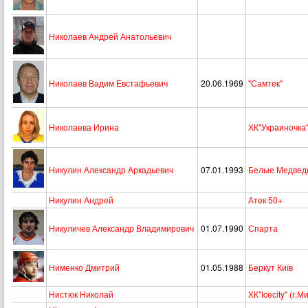
Николаев Андрей Анатольевич
Николаев Вадим Евстафьевич
20.06.1969
"Самтек"
Николаева Ирина
ХК"Украиночка
Никулин Александр Аркадьевич
07.01.1993
Белые Медвед
Никулин Андрей
Атeк 50+
Никуличев Александр Владимирович
01.07.1990
Спарта
Нименко Дмитрий
01.05.1988
Беркут Київ
Нистюк Николай
ХК"Iceсity" (г.М