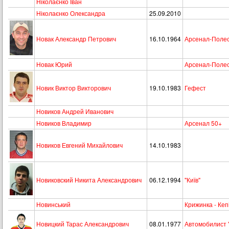
Ніколаєнко Іван
Ніколаєнко Олександра
25.09.2010
Новак Александр Петрович
16.10.1964
Арсенал-Поле
Новак Юрий
Арсенал-Поле
Новик Виктор Викторович
19.10.1983
Гефест
Новиков Андрей Иванович
Новиков Владимир
Арсенал 50+
Новиков Евгений Михайлович
14.10.1983
Новиковский Никита Александрович
06.12.1994
"Київ"
Новинський
Крижинка - Кеп
Новицкий Тарас Александрович
08.01.1977
Автомобилист 