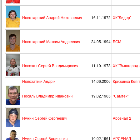
Новотарский Андрей Николаевич
16.11.1972
ХК"Лидер"
Новотарский Максим Андреевич
24.05.1994
БСМ
Новохат Сергей Владимирович
11.10.1978
ХК "Вышгород-
Новохатній Андрій
14.06.2006
Крижинка Кепі
Носаль Владимир Иванович
19.02.1965
"Самтек"
Нужин Сергей Сергеевич
Арсенал 2
Нужин Сергей Борисович
10.02.1961
АРСЕНАЛ