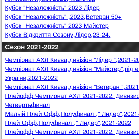
Кубок "Незалежність" 2023 Лідер
Кубок "Незалежність" ,2023,Ветеран 50+
Кубок" Незалежність" 2023 Майстер
Кубок Відкриття Сезону,Лідер,23-24.
Сезон 2021-2022
Чемпіонат АХЛ Києва,дивізіон "Лідер ",2021-2
Чемпіонат АХЛ Києва,дивізіон "Майстер",під е
Украіни,2021-2022
Чемпіонат АХЛ Києва,дивізіон "Ветеран ",202
Плейофф Чемпионат АХЛ 2021-2022. Дивизио
Четвертьфинал
Малый Плей Офф,Полуфинал ," Лидер",2021
Плей Офф,Полуфинал ," Лидер",2021-2022
Плейофф Чемпионат АХЛ 2021-2022. Дивизио