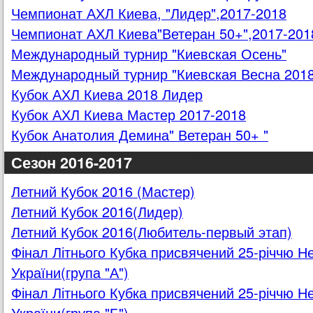
Чемпионат АХЛ Киева, "Лидер",2017-2018
Чемпионат АХЛ Киева"Ветеран 50+",2017-201
Международный турнир "Киевская Осень"
Международный турнир "Киевская Весна 2018
Кубок АХЛ Киева 2018 Лидер
Кубок АХЛ Киева Мастер 2017-2018
Кубок Анатолия Демина" Ветеран 50+ "
Сезон 2016-2017
Летний Кубок 2016 (Мастер)
Летний Кубок 2016(Лидер)
Летний Кубок 2016(Любитель-первый этап)
Фінал Літнього Кубка присвячений 25-річчю Н
України(група "А")
Фінал Літнього Кубка присвячений 25-річчю Н
України(група "Б")