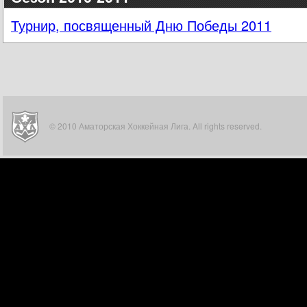
Турнир, посвященный Дню Победы 2011
© 2010 Аматорская Хоккейная Лига. All rights reserved.