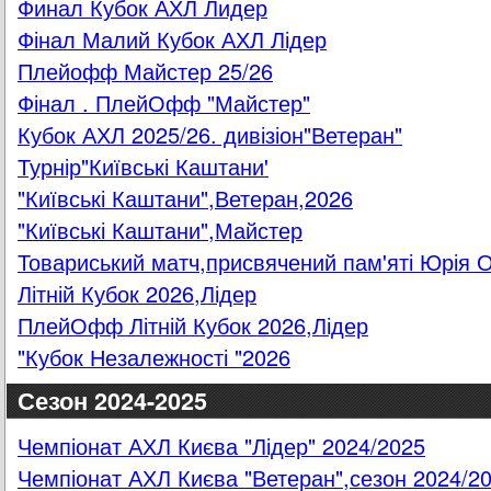
Финал Кубок АХЛ Лидер
Фінал Малий Кубок АХЛ Лідер
Плейофф Майстер 25/26
Фінал . ПлейОфф "Майстер"
Кубок АХЛ 2025/26. дивізіон"Ветеран"
Турнір"Київські Каштани'
"Київські Каштани",Ветеран,2026
"Київські Каштани",Майстер
Товариський матч,присвячений пам'яті Юрія 
Літній Кубок 2026,Лідер
ПлейОфф Літній Кубок 2026,Лідер
"Кубок Незалежності "2026
Сезон 2024-2025
Чемпіонат АХЛ Києва "Лідер" 2024/2025
Чемпіонат АХЛ Києва "Ветеран",сезон 2024/2