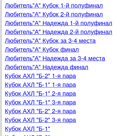
Любитель"А" Кубок 1-й полуфинал
Любитель"А" Кубок 2-й полуфинал
Любитель"А" Надежда 1-й полуфинал
Любитель"А" Надежда 2-й полуфинал
Любитель"А" Кубок за 3-4 места
Любитель"А" Кубок финал
Любитель"А" Надежда за 3-4 места
Любитель"А" Надежда финал
Кубок АХЛ "Б-2" 1-я пара
Кубок АХЛ "Б-1" 1-я пара
Кубок АХЛ "Б-1" 2-я пара
Кубок АХЛ "Б-1" 3-я пара
Кубок АХЛ "Б-2" 2-я пара
Кубок АХЛ "Б-2" 3-я пара
Кубок АХЛ "Б-1"