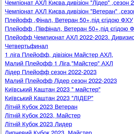
Чемпіонат АХЛ Києва,дивізіон "Лiдер" ,сезон 
Чемпіонат АХЛ Києва,дивізіон "Ветеран" ,сезо
Плейофф ,Фінал, Ветеран 50+,під єгідою ФХУ
Плейофф ,Півфінал, Ветеран 50+,під єгідою 
Плейофф Чемпионат АХЛ 2022-2023. Дивизио
Четвертьфинал
1 ліга Плейофф, дівізіон Майстер АХЛ,
Малий Плейофф 1 Ліга,"Майстер" АХЛ
Лідер Плейофф сезон 2022-2023
Малий Плейофф Лідер сезон 2022-2023
Київський Каштан 2023 " майстер"
Київський Каштан 2023 "ЛІДЕР"
Літній Кубок 2023 Ветеран
Літній Кубок 2023, Майстер
Літній Кубок 2023 Лидер
Липневий Кубок 2023, Майстер