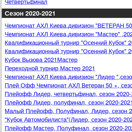
Четвертьфинал
Сезон 2020-2021
Чемпионат АХЛ Киева,дивизион "ВЕТЕРАН 50+
Чемпионат АХЛ Киева,дивизион "Мастер" ,20
Квалификационный турнир "Осенний Кубок" 2
Квалификационный турнир "Осенний Кубок" 2
Кубок Вызова 2021Мастер
Переходной турнир Мастер 2021
Чемпионат АХЛ Киева,дивизион "Лидер ",сезо
Плей Офф Чемпионат АХЛ Ветеран 50 +, сез
Плейофф Лидер, четвертьфинал, сезон 2020-
Плейофф Лидер, полуфинал, сезон 2020-202
Малый Плейофф, Полуфинал, Лидер, сезон 2
"Кубок Автомобилиста"(Лидер, сезон 2020-20
Плейофф Мастер, Полуфинал, сезон 2020-20