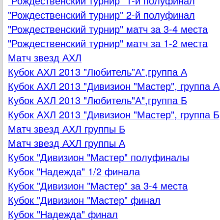
"Рождественский турнир" 1-й полуфинал
"Рождественский турнир" 2-й полуфинал
"Рождественский турнир" матч за 3-4 места
"Рождественский турнир" матч за 1-2 места
Матч звезд АХЛ
Кубок АХЛ 2013 "Любитель"А",группа А
Кубок АХЛ 2013 "Дивизион "Мастер", группа А
Кубок АХЛ 2013 "Любитель"А",группа Б
Кубок АХЛ 2013 "Дивизион "Мастер", группа Б
Матч звезд АХЛ группы Б
Матч звезд АХЛ группы А
Кубок "Дивизион "Мастер" полуфиналы
Кубок "Надежда" 1/2 финала
Кубок "Дивизион "Мастер" за 3-4 места
Кубок "Дивизион "Мастер" финал
Кубок "Надежда" финал