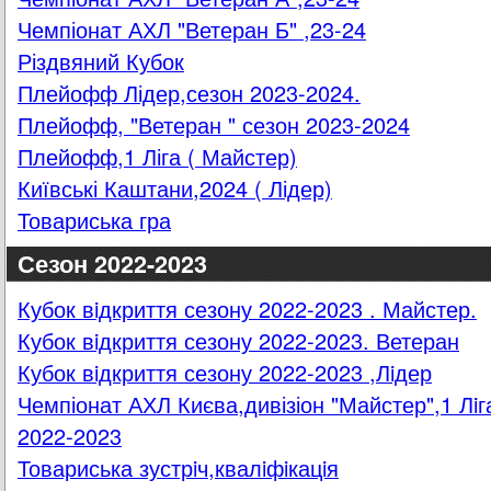
Чемпіонат АХЛ "Ветеран Б" ,23-24
Різдвяний Кубок
Плейофф Лідер,сезон 2023-2024.
Плейофф, "Ветеран " сезон 2023-2024
Плейофф,1 Ліга ( Майстер)
Київські Каштани,2024 ( Лідер)
Товариська гра
Сезон 2022-2023
Кубок вiдкриття сезону 2022-2023 . Майстер.
Кубок вiдкриття сезону 2022-2023. Ветеран
Кубок вiдкриття сезону 2022-2023 ,Лiдер
Чемпіонат АХЛ Києва,дивізіон "Майстер",1 Лiг
2022-2023
Товариська зустрiч,квалiфiкацiя