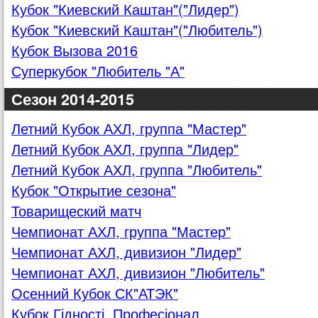
Кубок "Киевский Каштан"("Лидер")
Кубок "Киевский Каштан"("Любитель")
Кубок Вызова 2016
Суперкубок "Любитель "А"
Сезон 2014-2015
Летний Кубок АХЛ, группа "Мастер"
Летний Кубок АХЛ, группа "Лидер"
Летний Кубок АХЛ, группа "Любитель"
Кубок "Открытие сезона"
Товарищеский матч
Чемпионат АХЛ, группа "Мастер"
Чемпионат АХЛ, дивизион "Лидер"
Чемпионат АХЛ, дивизион "Любитель"
Осенний Кубок СК"АТЭК"
Кубок Гідності, Професіонал