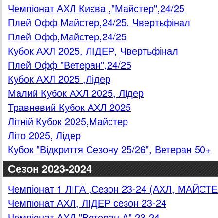
Чемпіонат АХЛ Києва ,"Майстер",24/25
Плей Офф Майстер,24/25. Чвертьфінал
Плей Офф,Майстер,24/25
Кубок АХЛ 2025, ЛІДЕР, Чвертьфінал
Плей Офф "Ветеран",24/25
Кубок АХЛ 2025 ,Лідер
Малий Кубок АХЛ 2025, Лідер
Травневий Кубок АХЛ 2025
Літній Кубок 2025,Майстер
Літо 2025, Лідер
Кубок "Відкриття Сезону 25/26", Ветеран 50+
Сезон 2023-2024
Чемпіонат 1 ЛІГА ,Сезон 23-24 (АХЛ, МАЙСТЕ
Чемпіонат АХЛ, ЛІДЕР сезон 23-24
Чемпіонат АХЛ "Ветеран А",23-24