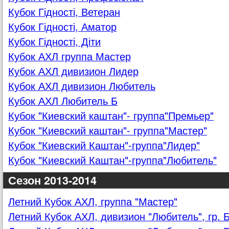
Кубок Гідності, Ветеран
Кубок Гідності, Аматор
Кубок Гідності, Діти
Кубок АХЛ группа Мастер
Кубок АХЛ дивизион Лидер
Кубок АХЛ дивизион Любитель
Кубок АХЛ Любитель Б
Кубок "Киевский каштан"- группа"Премьер"
Кубок "Киевский каштан"- группа"Мастер"
Кубок "Киевский Каштан"-группа"Лидер"
Кубок "Киевский Каштан"-группа"Любитель"
Сезон 2013-2014
Летний Кубок АХЛ, группа "Мастер"
Летний Кубок АХЛ, дивизион "Любитель", гр. 