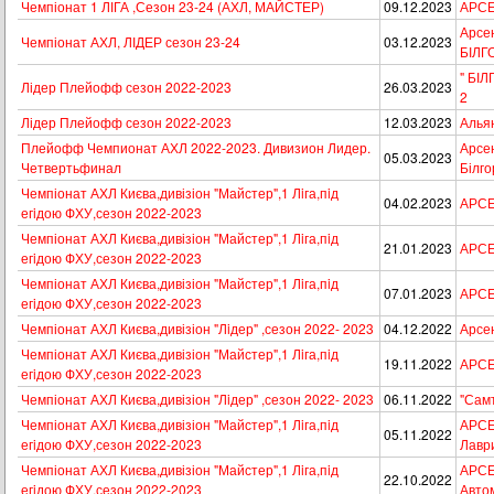
Чемпіонат 1 ЛІГА ,Сезон 23-24 (АХЛ, МАЙСТЕР)
09.12.2023
АРСЕ
Арсен
Чемпіонат АХЛ, ЛІДЕР сезон 23-24
03.12.2023
БІЛГ
" БІЛ
Лідер Плейофф сезон 2022-2023
26.03.2023
2
Лідер Плейофф сезон 2022-2023
12.03.2023
Альян
Плейофф Чемпионат АХЛ 2022-2023. Дивизион Лидер.
Арсен
05.03.2023
Четвертьфинал
Білго
Чемпіонат АХЛ Києва,дивізіон "Майстер",1 Лiга,пiд
04.02.2023
АРСЕ
егiдою ФХУ,сезон 2022-2023
Чемпіонат АХЛ Києва,дивізіон "Майстер",1 Лiга,пiд
21.01.2023
АРСЕ
егiдою ФХУ,сезон 2022-2023
Чемпіонат АХЛ Києва,дивізіон "Майстер",1 Лiга,пiд
07.01.2023
АРСЕ
егiдою ФХУ,сезон 2022-2023
Чемпіонат АХЛ Києва,дивізіон "Лiдер" ,сезон 2022- 2023
04.12.2022
Арсе
Чемпіонат АХЛ Києва,дивізіон "Майстер",1 Лiга,пiд
19.11.2022
АРСЕ
егiдою ФХУ,сезон 2022-2023
Чемпіонат АХЛ Києва,дивізіон "Лiдер" ,сезон 2022- 2023
06.11.2022
"Самт
Чемпіонат АХЛ Києва,дивізіон "Майстер",1 Лiга,пiд
АРСЕН
05.11.2022
егiдою ФХУ,сезон 2022-2023
Лавр
Чемпіонат АХЛ Києва,дивізіон "Майстер",1 Лiга,пiд
АРСЕ
22.10.2022
егiдою ФХУ,сезон 2022-2023
Автом