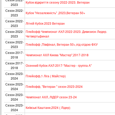
Кубок вiдкриття сезону 2022-2023. Ветеран
2023
Сезон 2022-
Кубок "Незалежність" ,2023,Ветеран 50+
2023
Сезон 2022-
Літній Кубок 2023 Ветеран
2023
Сезон 2022-
Плейофф Чемпионат АХЛ 2022-2023. Дивизион Лидер.
2023
Четвертьфинал
Сезон 2022-
Плейофф ,Півфінал, Ветеран 50+,під єгідою ФХУ
2023
Сезон 2017-
Чемпионат АХЛ Киева "Мастер",2017-2018
2018
Сезон 2017-
Осенний Кубок АХЛ 2017-"Мастер - группа А"
2018
Сезон 2023-
Плейофф,1 Ліга ( Майстер)
2024
Сезон 2023-
Плейофф, "Ветеран " сезон 2023-2024
2024
Сезон 2023-
Чемпіонат АХЛ, ЛІДЕР сезон 23-24
2024
Сезон 2023-
Київські Каштани,2024 ( Лідер)
2024