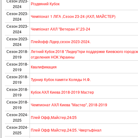
Сезон 2023-
Різдвяний Кубок
2024
Сезон 2023-
Чемпіонат 1 ЛІГА ,Сезон 23-24 (АХЛ, МАЙСТЕР)
2024
Сезон 2023-
Чемпіонат АХЛ "Ветеран А",23-24
2024
Сезон 2023-
Плейофф Лідер,сезон 2023-2024.
2024
Сезон 2018-
Летний Кубок 2018 "Лидер"при поддержке Киевского городск
2019
отделения НОК Украины
Сезон 2018-
Квалификация
2019
Сезон 2018-
Турнир Кубок памяти Коляды Н.Ф.
2019
Сезон 2018-
Кубок АХЛ Киева 2018-2019 Мастер
2019
Сезон 2018-
Чемпионат АХЛ Киева "Мастер", 2018-2019
2019
Сезон 2024-
Плей Офф,Майстер,24/25
2025
Сезон 2024-
Плей Офф Майстер,24/25. Чвертьфінал
2025