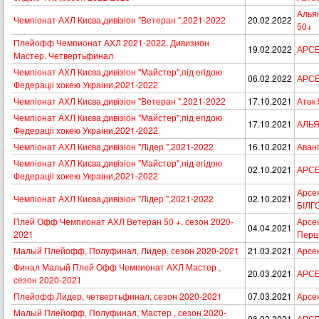
Альян
Чемпіонат АХЛ Києва,дивізіон "Ветеран ",2021-2022
20.02.2022
50+
Плейофф Чемпионат АХЛ 2021-2022. Дивизион
19.02.2022
АРСЕН
Мастер. Четвертьфинал
Чемпіонат АХЛ Києва,дивізіон "Майстер",під егідою
06.02.2022
АРСЕ
Федераціі хокею Украіни,2021-2022
Чемпіонат АХЛ Києва,дивізіон "Ветеран ",2021-2022
17.10.2021
Атeк 
Чемпіонат АХЛ Києва,дивізіон "Майстер",під егідою
17.10.2021
АЛЬЯ
Федераціі хокею Украіни,2021-2022
Чемпіонат АХЛ Києва,дивізіон "Лідер ",2021-2022
16.10.2021
Аванг
Чемпіонат АХЛ Києва,дивізіон "Майстер",під егідою
02.10.2021
АРСЕН
Федераціі хокею Украіни,2021-2022
Арсен
Чемпіонат АХЛ Києва,дивізіон "Лідер ",2021-2022
02.10.2021
БІЛГ
Плей Офф Чемпионат АХЛ Ветеран 50 +, сезон 2020-
Арсен
04.04.2021
2021
Перц
Малый Плейофф, Полуфинал, Лидер, сезон 2020-2021
21.03.2021
Арсе
Финал Малый Плей Офф Чемпионат АХЛ Мастер ,
20.03.2021
АРСЕН
сезон 2020-2021
Плейофф Лидер, четвертьфинал, сезон 2020-2021
07.03.2021
Арсен
Малый Плейофф, Полуфинал, Мастер , сезон 2020-
06.03.2021
АРСЕ