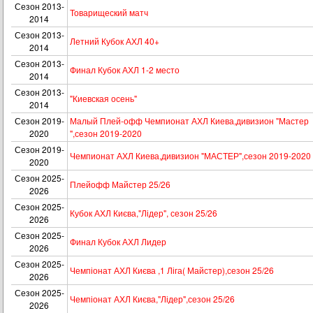
Сезон 2013-
Товарищеский матч
2014
Сезон 2013-
Летний Кубок АХЛ 40+
2014
Сезон 2013-
Финал Кубок АХЛ 1-2 место
2014
Сезон 2013-
"Киевская осень"
2014
Сезон 2019-
Малый Плей-офф Чемпионат АХЛ Киева,дивизион "Мастер
2020
",сезон 2019-2020
Сезон 2019-
Чемпионат АХЛ Киева,дивизион "МАСТЕР",сезон 2019-2020
2020
Сезон 2025-
Плейофф Майстер 25/26
2026
Сезон 2025-
Кубок АХЛ Києва,"Лідер", сезон 25/26
2026
Сезон 2025-
Финал Кубок АХЛ Лидер
2026
Сезон 2025-
Чемпіонат АХЛ Києва ,1 Ліга( Майстер),сезон 25/26
2026
Сезон 2025-
Чемпіонат АХЛ Києва,"Лідер",сезон 25/26
2026