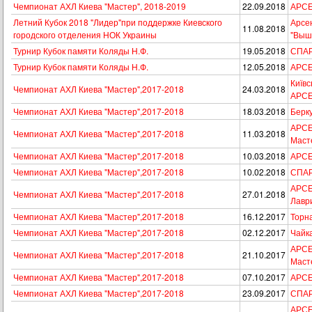
Чемпионат АХЛ Киева "Мастер", 2018-2019
22.09.2018
АРСЕ
Летний Кубок 2018 "Лидер"при поддержке Киевского
Арсен
11.08.2018
городского отделения НОК Украины
"Выш
Турнир Кубок памяти Коляды Н.Ф.
19.05.2018
СПАР
Турнир Кубок памяти Коляды Н.Ф.
12.05.2018
АРСЕ
Київс
Чемпионат АХЛ Киева "Мастер",2017-2018
24.03.2018
АРС
Чемпионат АХЛ Киева "Мастер",2017-2018
18.03.2018
Берк
АРСЕ
Чемпионат АХЛ Киева "Мастер",2017-2018
11.03.2018
Маст
Чемпионат АХЛ Киева "Мастер",2017-2018
10.03.2018
АРСЕ
Чемпионат АХЛ Киева "Мастер",2017-2018
10.02.2018
СПАР
АРСЕН
Чемпионат АХЛ Киева "Мастер",2017-2018
27.01.2018
Лавр
Чемпионат АХЛ Киева "Мастер",2017-2018
16.12.2017
Торн
Чемпионат АХЛ Киева "Мастер",2017-2018
02.12.2017
Чайк
АРСЕ
Чемпионат АХЛ Киева "Мастер",2017-2018
21.10.2017
Маст
Чемпионат АХЛ Киева "Мастер",2017-2018
07.10.2017
АРСЕ
Чемпионат АХЛ Киева "Мастер",2017-2018
23.09.2017
СПАР
АРСЕ