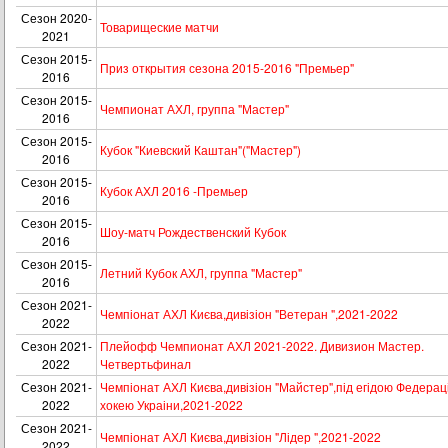
Сезон 2020-
Товарищеские матчи
2021
Сезон 2015-
Приз открытия сезона 2015-2016 "Премьер"
2016
Сезон 2015-
Чемпионат АХЛ, группа "Мастер"
2016
Сезон 2015-
Кубок "Киевский Каштан"("Мастер")
2016
Сезон 2015-
Кубок АХЛ 2016 -Премьер
2016
Сезон 2015-
Шоу-матч Рождественский Кубок
2016
Сезон 2015-
Летний Кубок АХЛ, группа "Мастер"
2016
Сезон 2021-
Чемпіонат АХЛ Києва,дивізіон "Ветеран ",2021-2022
2022
Сезон 2021-
Плейофф Чемпионат АХЛ 2021-2022. Дивизион Мастер.
2022
Четвертьфинал
Сезон 2021-
Чемпіонат АХЛ Києва,дивізіон "Майстер",під егідою Федераці
2022
хокею Украіни,2021-2022
Сезон 2021-
Чемпіонат АХЛ Києва,дивізіон "Лідер ",2021-2022
2022