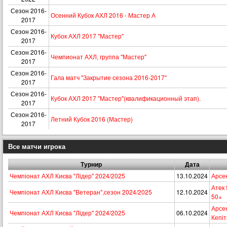
Сезон 2016-
Осенний Кубок АХЛ 2016 - Мастер А
2017
Сезон 2016-
Кубок АХЛ 2017 "Мастер"
2017
Сезон 2016-
Чемпионат АХЛ, группа "Мастер"
2017
Сезон 2016-
Гала матч "Закрытие сезона 2016-2017"
2017
Сезон 2016-
Кубок АХЛ 2017 "Мастер"(квалификационный этап).
2017
Сезон 2016-
Летний Кубок 2016 (Мастер)
2017
Все матчи игрока
Турнир
Дата
Чемпіонат АХЛ Києва "Лідер" 2024/2025
13.10.2024
Арсе
Атeк
Чемпіонат АХЛ Києва "Ветеран",сезон 2024/2025
12.10.2024
50+
Арсен
Чемпіонат АХЛ Києва "Лідер" 2024/2025
06.10.2024
Кепі