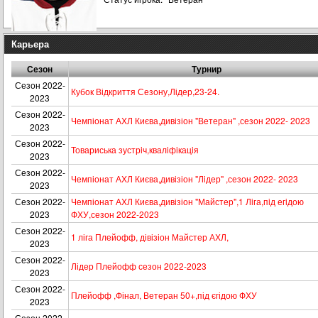
Карьера
Сезон
Турнир
Сезон 2022-
Кубок Відкриття Сезону,Лідер,23-24.
2023
Сезон 2022-
Чемпіонат АХЛ Києва,дивізіон "Ветеран" ,сезон 2022- 2023
2023
Сезон 2022-
Товариська зустрiч,квалiфiкацiя
2023
Сезон 2022-
Чемпіонат АХЛ Києва,дивізіон "Лiдер" ,сезон 2022- 2023
2023
Сезон 2022-
Чемпіонат АХЛ Києва,дивізіон "Майстер",1 Лiга,пiд егiдою
2023
ФХУ,сезон 2022-2023
Сезон 2022-
1 ліга Плейофф, дівізіон Майстер АХЛ,
2023
Сезон 2022-
Лідер Плейофф сезон 2022-2023
2023
Сезон 2022-
Плейофф ,Фінал, Ветеран 50+,під єгідою ФХУ
2023
Сезон 2022-