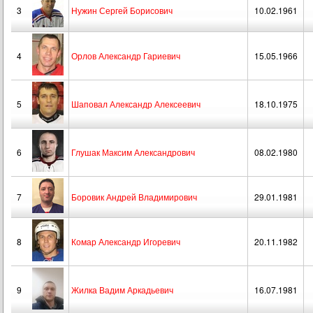
3
Нужин Сергей Борисович
10.02.1961
4
Орлов Александр Гариевич
15.05.1966
5
Шаповал Александр Алексеевич
18.10.1975
6
Глушак Максим Александрович
08.02.1980
7
Боровик Андрей Владимирович
29.01.1981
8
Комар Александр Игоревич
20.11.1982
9
Жилка Вадим Аркадьевич
16.07.1981