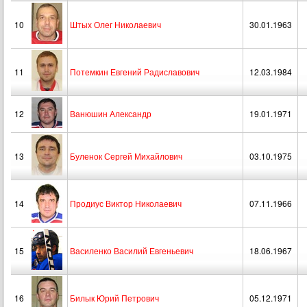
10
Штых Олег Николаевич
30.01.1963
11
Потемкин Евгений Радиславович
12.03.1984
12
Ванюшин Александр
19.01.1971
13
Буленок Сергей Михайлович
03.10.1975
14
Продиус Виктор Николаевич
07.11.1966
15
Василенко Василий Евгеньевич
18.06.1967
16
Билык Юрий Петрович
05.12.1971