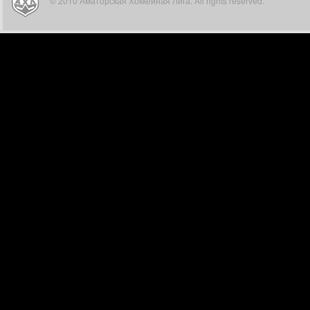
© 2010 Аматорская Хоккейная Лига. All rights reserved.