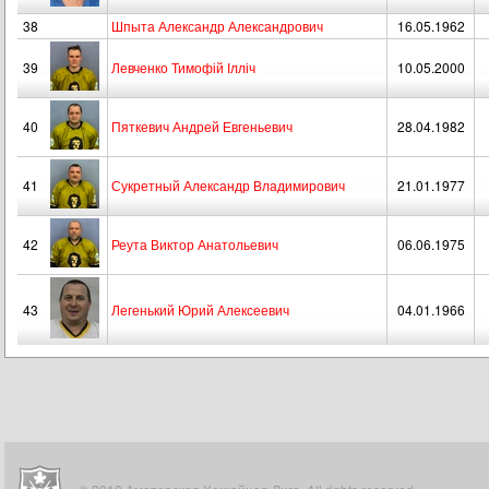
38
Шпыта Александр Александрович
16.05.1962
39
Левченко Тимофій Ілліч
10.05.2000
40
Пяткевич Андрей Евгеньевич
28.04.1982
41
Сукретный Александр Владимирович
21.01.1977
42
Реута Виктор Анатольевич
06.06.1975
43
Легенький Юрий Алексеевич
04.01.1966