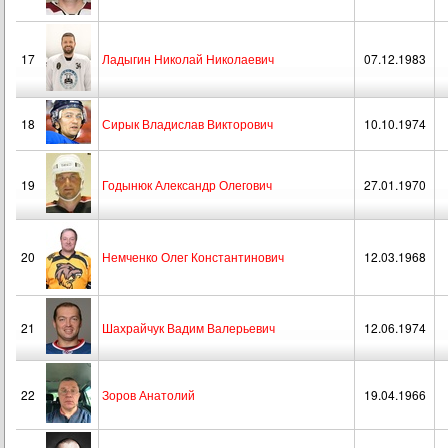
17
Ладыгин Николай Николаевич
07.12.1983
18
Сирык Владислав Викторович
10.10.1974
19
Годынюк Александр Олегович
27.01.1970
20
Немченко Олег Константинович
12.03.1968
21
Шахрайчук Вадим Валерьевич
12.06.1974
22
Зоров Анатолий
19.04.1966