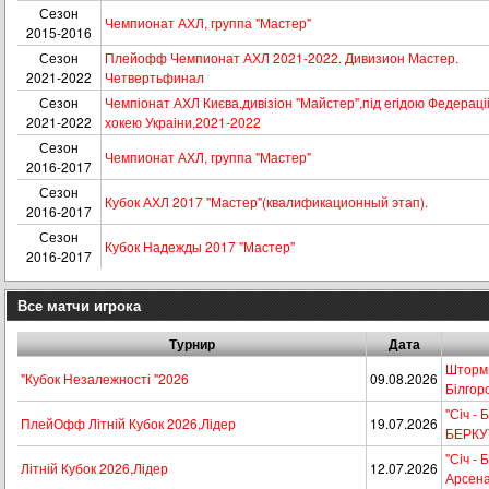
Сезон
Чемпионат АХЛ, группа "Мастер"
2015-2016
Сезон
Плейофф Чемпионат АХЛ 2021-2022. Дивизион Мастер.
2021-2022
Четвертьфинал
Сезон
Чемпіонат АХЛ Києва,дивізіон "Майстер",під егідою Федераці
2021-2022
хокею Украіни,2021-2022
Сезон
Чемпионат АХЛ, группа "Мастер"
2016-2017
Сезон
Кубок АХЛ 2017 "Мастер"(квалификационный этап).
2016-2017
Сезон
Кубок Надежды 2017 "Мастер"
2016-2017
Все матчи игрока
Турнир
Дата
Шторм -
"Кубок Незалежності "2026
09.08.2026
Білгор
"Сiч - 
ПлейОфф Літній Кубок 2026,Лідер
19.07.2026
БЕРКУ
"Сiч - 
Літній Кубок 2026,Лідер
12.07.2026
Арсена