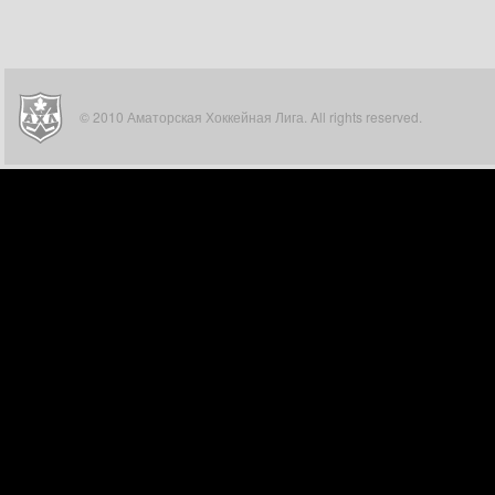
© 2010 Аматорская Хоккейная Лига. All rights reserved.