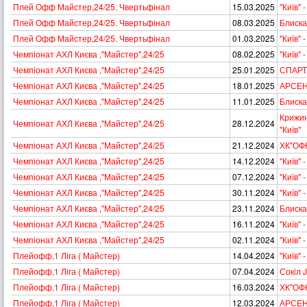
Плей Офф Майстер,24/25. Чвертьфінал
15.03.2025
"Київ" 
Плей Офф Майстер,24/25. Чвертьфінал
08.03.2025
Блискав
Плей Офф Майстер,24/25. Чвертьфінал
01.03.2025
"Київ" 
Чемпіонат АХЛ Києва ,"Майстер",24/25
08.02.2025
"Київ" 
Чемпіонат АХЛ Києва ,"Майстер",24/25
25.01.2025
СПАРТА
Чемпіонат АХЛ Києва ,"Майстер",24/25
18.01.2025
АРСЕНА
Чемпіонат АХЛ Києва ,"Майстер",24/25
11.01.2025
Блискав
Крижин
Чемпіонат АХЛ Києва ,"Майстер",24/25
28.12.2024
"Київ"
Чемпіонат АХЛ Києва ,"Майстер",24/25
21.12.2024
ХК"ОФКІ
Чемпіонат АХЛ Києва ,"Майстер",24/25
14.12.2024
"Київ" 
Чемпіонат АХЛ Києва ,"Майстер",24/25
07.12.2024
"Київ"
Чемпіонат АХЛ Києва ,"Майстер",24/25
30.11.2024
"Київ"
Чемпіонат АХЛ Києва ,"Майстер",24/25
23.11.2024
Блискав
Чемпіонат АХЛ Києва ,"Майстер",24/25
16.11.2024
"Київ" -
Чемпіонат АХЛ Києва ,"Майстер",24/25
02.11.2024
"Київ" 
Плейофф,1 Ліга ( Майстер)
14.04.2024
"Київ" -
Плейофф,1 Ліга ( Майстер)
07.04.2024
Сокiл Jr
Плейофф,1 Ліга ( Майстер)
16.03.2024
ХК"ОФКІ
Плейофф,1 Ліга ( Майстер)
12.03.2024
АРСЕНА