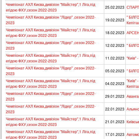
Чемпіонат АХЛ Києва,дивізіон "Майстер",1 Лiга,пiд
25.02.2023
СПАРТА
егiдою ФХУ,сезон 2022-2023
Чемпіонат АХЛ Києва,дивізіон "Лiдер" ,сезон 2022-
" БІЛГ
19.02.2023
2023
Кепіта
Чемпіонат АХЛ Києва,дивізіон "Майстер",1 Лiга,пiд
18.02.2023
АРСЕНА
егiдою ФХУ,сезон 2022-2023
Чемпіонат АХЛ Києва,дивізіон "Лiдер" ,сезон 2022-
12.02.2023
" БІЛГ
2023
Чемпіонат АХЛ Києва,дивізіон "Майстер",1 Лiга,пiд
11.02.2023
"Київ" -
егiдою ФХУ,сезон 2022-2023
Чемпіонат АХЛ Києва,дивізіон "Лiдер" ,сезон 2022-
05.02.2023
" БІЛГ
2023
Чемпіонат АХЛ Києва,дивізіон "Майстер",1 Лiга,пiд
"Київ" 
04.02.2023
егiдою ФХУ,сезон 2022-2023
Кепіта
Чемпіонат АХЛ Києва,дивізіон "Лiдер" ,сезон 2022-
29.01.2023
Аванга
2023
Чемпіонат АХЛ Києва,дивізіон "Лiдер" ,сезон 2022-
22.01.2023
Альянс
2023
Чемпіонат АХЛ Києва,дивізіон "Майстер",1 Лiга,пiд
21.01.2023
Київськ
егiдою ФХУ,сезон 2022-2023
Чемпіонат АХЛ Києва,дивізіон "Майстер",1 Лiга,пiд
17.01.2023
Автомоб
егiдою ФХУ,сезон 2022-2023