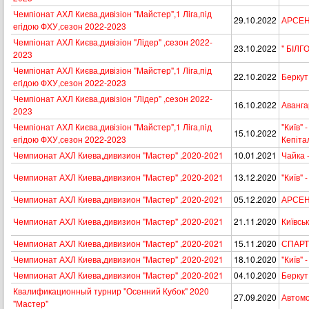
Чемпіонат АХЛ Києва,дивізіон "Майстер",1 Лiга,пiд
29.10.2022
АРСЕНА
егiдою ФХУ,сезон 2022-2023
Чемпіонат АХЛ Києва,дивізіон "Лiдер" ,сезон 2022-
23.10.2022
" БІЛГ
2023
Чемпіонат АХЛ Києва,дивізіон "Майстер",1 Лiга,пiд
22.10.2022
Беркут 
егiдою ФХУ,сезон 2022-2023
Чемпіонат АХЛ Києва,дивізіон "Лiдер" ,сезон 2022-
16.10.2022
Аванга
2023
Чемпіонат АХЛ Києва,дивізіон "Майстер",1 Лiга,пiд
"Київ" 
15.10.2022
егiдою ФХУ,сезон 2022-2023
Кепіта
Чемпионат АХЛ Киева,дивизион "Мастер" ,2020-2021
10.01.2021
Чайка -
Чемпионат АХЛ Киева,дивизион "Мастер" ,2020-2021
13.12.2020
"Київ" 
Чемпионат АХЛ Киева,дивизион "Мастер" ,2020-2021
05.12.2020
АРСЕНА
Чемпионат АХЛ Киева,дивизион "Мастер" ,2020-2021
21.11.2020
Київськ
Чемпионат АХЛ Киева,дивизион "Мастер" ,2020-2021
15.11.2020
СПАРТА
Чемпионат АХЛ Киева,дивизион "Мастер" ,2020-2021
18.10.2020
"Київ"
Чемпионат АХЛ Киева,дивизион "Мастер" ,2020-2021
04.10.2020
Беркут 
Квалификационный турнир "Осенний Кубок" 2020
27.09.2020
Автомоб
"Мастер"