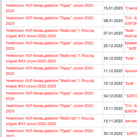
Чемпіонат АХЛ Києва,дивізіон "Лiдер" ,сезон 2022-
15.01.2023
"Самте
2023
Чемпіонат АХЛ Києва,дивізіон "Лiдер" ,сезон 2022-
"Сiч - 
08.01.2023
2023
БІЛГО
Чемпіонат АХЛ Києва,дивізіон "Майстер",1 Лiга,пiд
"Київ" 
07.01.2023
егiдою ФХУ,сезон 2022-2023
Кепіта
Чемпіонат АХЛ Києва,дивізіон "Лiдер" ,сезон 2022-
Крижин
25.12.2022
2023
- " БІ
Чемпіонат АХЛ Києва,дивізіон "Майстер",1 Лiга,пiд
24.12.2022
"Київ"
егiдою ФХУ,сезон 2022-2023
Чемпіонат АХЛ Києва,дивізіон "Лiдер" ,сезон 2022-
11.12.2022
Арсена
2023
Чемпіонат АХЛ Києва,дивізіон "Майстер",1 Лiга,пiд
10.12.2022
"Київ" 
егiдою ФХУ,сезон 2022-2023
Чемпіонат АХЛ Києва,дивізіон "Лiдер" ,сезон 2022-
04.12.2022
" БІЛГ
2023
Чемпіонат АХЛ Києва,дивізіон "Лiдер" ,сезон 2022-
"Сiч - 
13.11.2022
2023
БІЛГО
Чемпіонат АХЛ Києва,дивізіон "Майстер",1 Лiга,пiд
12.11.2022
Автомоб
егiдою ФХУ,сезон 2022-2023
Чемпіонат АХЛ Києва,дивізіон "Лiдер" ,сезон 2022-
30.10.2022
" БІЛГ
2023