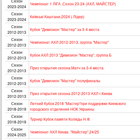
Сезон
Чемпіонат 1 ЛІГА ,Сезон 23-24 (АХЛ, МАЙСТЕР)
2023-2024
Сезон
Київські Каштани,2024 ( Лідер)
2023-2024
Сезон
Кубок "Дивизион "Мастер" за 3-4 места
2012-2013
Сезон
Чемпионат АХЛ 2012-2013, группа "Мастер"
2012-2013
Сезон
Кубок АХЛ 2013 "Дивизион "Мастер", группа Б
2012-2013
Сезон
Приз открытия сезона.Матч за 3-4 места.
2012-2013
Сезон
Кубок "Дивизион "Мастер" полуфиналы
2012-2013
Сезон
Приз открытия сезона 2012-2013 АХЛ г.Киева
2012-2013
Сезон
Летний Кубок 2018 "Мастер"при поддержке Киевского
2018-2019
городского отделения НОК Украины
Сезон
Турнир Кубок памяти Коляды Н.Ф.
2018-2019
Сезон
Чемпіонат АХЛ Києва ,"Майстер",24/25
2024-2025