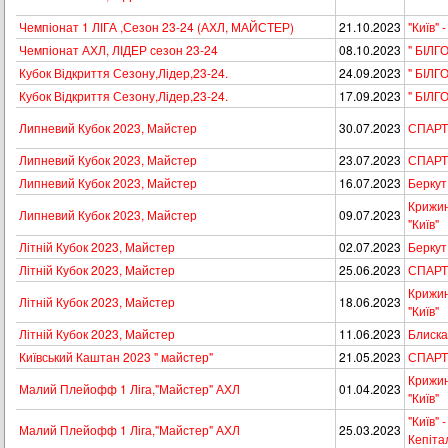
Чемпіонат 1 ЛІГА ,Сезон 23-24 (АХЛ, МАЙСТЕР)
21.10.2023
"Київ" 
Чемпіонат АХЛ, ЛІДЕР сезон 23-24
08.10.2023
" БІЛГ
Кубок Відкриття Сезону,Лідер,23-24.
24.09.2023
" БІЛГ
Кубок Відкриття Сезону,Лідер,23-24.
17.09.2023
" БІЛГ
Липневий Кубок 2023, Майстер
30.07.2023
СПАРТА
Липневий Кубок 2023, Майстер
23.07.2023
СПАРТА
Липневий Кубок 2023, Майстер
16.07.2023
Беркут 
Крижин
Липневий Кубок 2023, Майстер
09.07.2023
"Київ"
Літній Кубок 2023, Майстер
02.07.2023
Беркут 
Літній Кубок 2023, Майстер
25.06.2023
СПАРТА
Крижин
Літній Кубок 2023, Майстер
18.06.2023
"Київ"
Літній Кубок 2023, Майстер
11.06.2023
Блискав
Київський Каштан 2023 " майстер"
21.05.2023
СПАРТА
Крижин
Малий Плейофф 1 Ліга,"Майстер" АХЛ
01.04.2023
"Київ"
"Київ" 
Малий Плейофф 1 Ліга,"Майстер" АХЛ
25.03.2023
Кепіта