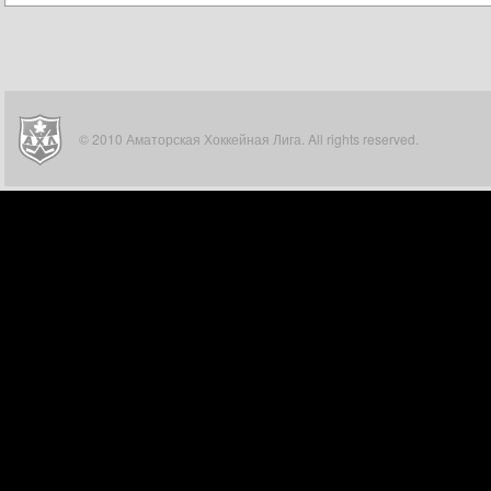
© 2010 Аматорская Хоккейная Лига. All rights reserved.