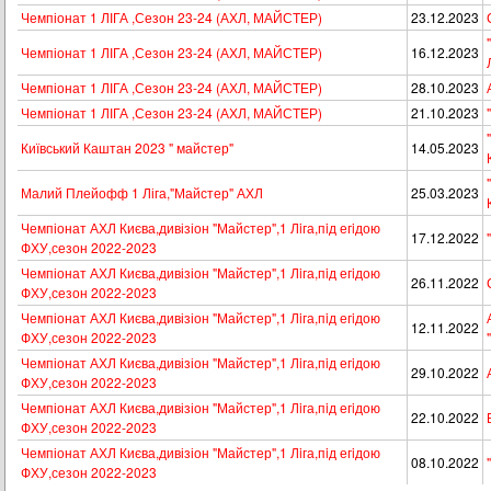
Чемпіонат 1 ЛІГА ,Сезон 23-24 (АХЛ, МАЙСТЕР)
23.12.2023
Чемпіонат 1 ЛІГА ,Сезон 23-24 (АХЛ, МАЙСТЕР)
16.12.2023
Чемпіонат 1 ЛІГА ,Сезон 23-24 (АХЛ, МАЙСТЕР)
28.10.2023
Чемпіонат 1 ЛІГА ,Сезон 23-24 (АХЛ, МАЙСТЕР)
21.10.2023
Київський Каштан 2023 " майстер"
14.05.2023
Малий Плейофф 1 Ліга,"Майстер" АХЛ
25.03.2023
Чемпіонат АХЛ Києва,дивізіон "Майстер",1 Лiга,пiд егiдою
17.12.2022
ФХУ,сезон 2022-2023
Чемпіонат АХЛ Києва,дивізіон "Майстер",1 Лiга,пiд егiдою
26.11.2022
ФХУ,сезон 2022-2023
Чемпіонат АХЛ Києва,дивізіон "Майстер",1 Лiга,пiд егiдою
12.11.2022
ФХУ,сезон 2022-2023
Чемпіонат АХЛ Києва,дивізіон "Майстер",1 Лiга,пiд егiдою
29.10.2022
ФХУ,сезон 2022-2023
Чемпіонат АХЛ Києва,дивізіон "Майстер",1 Лiга,пiд егiдою
22.10.2022
ФХУ,сезон 2022-2023
Чемпіонат АХЛ Києва,дивізіон "Майстер",1 Лiга,пiд егiдою
08.10.2022
ФХУ,сезон 2022-2023