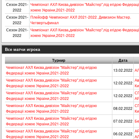
Сезон 2021-
Чемпіонат АХЛ Києва,дивізіон "Майстер",під егідою Федераці
2022
хокею Украіни,2021-2022
Сезон 2021-
Плейофф Чемпионат АХЛ 2021-2022. Дивизион Мастер.
2022
Четвертьфинал
Сезон 2021-
Чемпіонат АХЛ Києва,дивізіон "Майстер",під егідою Федераці
2022
хокею Украіни,2021-2022
Все матчи игрока
Турнир
Дата
Чемпіонат АХЛ Києва,дивізіон "Майстер",під егідою
13.02.2022
АЛ
Федераціі хокею Украіни,2021-2022
Чемпіонат АХЛ Києва,дивізіон "Майстер",під егідою
Ав
12.02.2022
Федераціі хокею Украіни,2021-2022
Ки
Чемпіонат АХЛ Києва,дивізіон "Майстер",під егідою
СП
12.02.2022
Федераціі хокею Украіни,2021-2022
А
Чемпіонат АХЛ Києва,дивізіон "Майстер",під егідою
СП
08.02.2022
Федераціі хокею Украіни,2021-2022
Ки
Чемпіонат АХЛ Києва,дивізіон "Майстер",під егідою
07.02.2022
Бе
Федераціі хокею Украіни,2021-2022
Чемпіонат АХЛ Києва,дивізіон "Майстер",під егідою
А
06.02.2022
Федераціі хокею Украіни,2021-2022
А