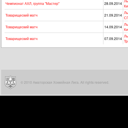
Ль
Чемпионат АХЛ, группа "Мастер"
28.09.2014
Ки
Ль
Товарищеский матч
21.09.2014
С
Ль
Товарищеский матч
14.09.2014
Ки
Ль
Товарищеский матч
07.09.2014
Т
© 2010 Аматорская Хоккейная Лига. All rights reserved.