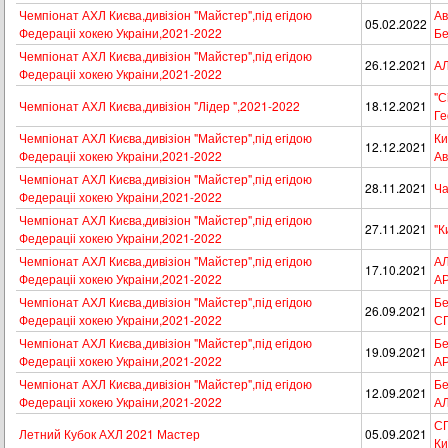
Чемпіонат АХЛ Києва,дивізіон "Майстер",під егідою
Ав
05.02.2022
Федераціі хокею Украіни,2021-2022
Бе
Чемпіонат АХЛ Києва,дивізіон "Майстер",під егідою
26.12.2021
А
Федераціі хокею Украіни,2021-2022
"С
Чемпіонат АХЛ Києва,дивізіон "Лідер ",2021-2022
18.12.2021
Ге
Чемпіонат АХЛ Києва,дивізіон "Майстер",під егідою
Ки
12.12.2021
Федераціі хокею Украіни,2021-2022
Ав
Чемпіонат АХЛ Києва,дивізіон "Майстер",під егідою
28.11.2021
Ча
Федераціі хокею Украіни,2021-2022
Чемпіонат АХЛ Києва,дивізіон "Майстер",під егідою
27.11.2021
"К
Федераціі хокею Украіни,2021-2022
Чемпіонат АХЛ Києва,дивізіон "Майстер",під егідою
А
17.10.2021
Федераціі хокею Украіни,2021-2022
А
Чемпіонат АХЛ Києва,дивізіон "Майстер",під егідою
Бе
26.09.2021
Федераціі хокею Украіни,2021-2022
С
Чемпіонат АХЛ Києва,дивізіон "Майстер",під егідою
Бе
19.09.2021
Федераціі хокею Украіни,2021-2022
А
Чемпіонат АХЛ Києва,дивізіон "Майстер",під егідою
Бе
12.09.2021
Федераціі хокею Украіни,2021-2022
А
СП
Летний Кубок АХЛ 2021 Мастер
05.09.2021
Ки