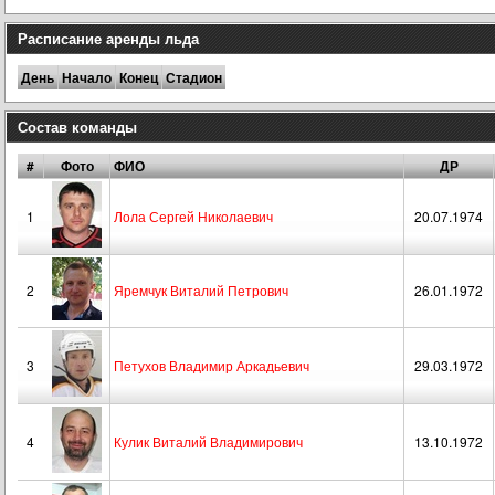
Расписание аренды льда
День
Начало
Конец
Стадион
Состав команды
#
Фото
ФИО
ДР
1
Лола Сергей Николаевич
20.07.1974
2
Яремчук Виталий Петрович
26.01.1972
3
Петухов Владимир Аркадьевич
29.03.1972
4
Кулик Виталий Владимирович
13.10.1972