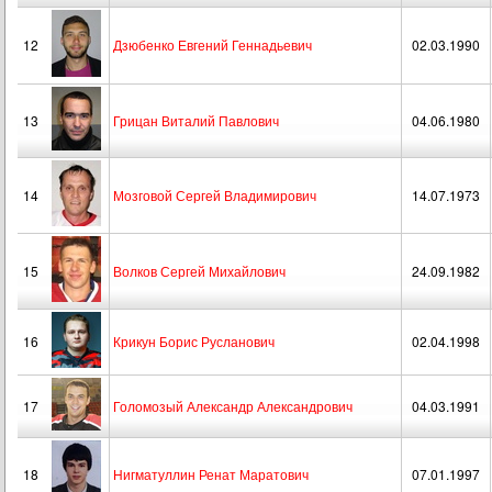
12
Дзюбенко Евгений Геннадьевич
02.03.1990
13
Грицан Виталий Павлович
04.06.1980
14
Мозговой Сергей Владимирович
14.07.1973
15
Волков Сергей Михайлович
24.09.1982
16
Крикун Борис Русланович
02.04.1998
17
Голомозый Александр Александрович
04.03.1991
18
Нигматуллин Ренат Маратович
07.01.1997