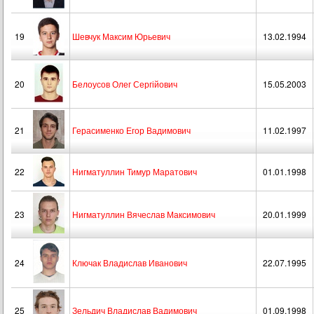
19
Шевчук Максим Юрьевич
13.02.1994
20
Белоусов Олег Сергійович
15.05.2003
21
Герасименко Егор Вадимович
11.02.1997
22
Нигматуллин Тимур Маратович
01.01.1998
23
Нигматуллин Вячеслав Максимович
20.01.1999
24
Ключак Владислав Иванович
22.07.1995
25
Зельдич Владислав Вадимович
01.09.1998