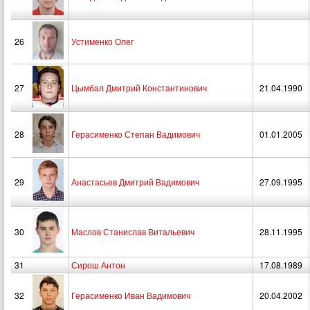
26
Устименко Олег
27
Цымбал Дмитрий Константинович
21.04.1990
28
Герасименко Степан Вадимович
01.01.2005
29
Анастасьев Дмитрий Вадимович
27.09.1995
30
Маслов Станислав Витальевич
28.11.1995
31
Сирош Антон
17.08.1989
32
Герасименко Иван Вадимович
20.04.2002