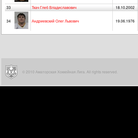
33
Ткач Глеб Владиславович
18.10.2002
34
Андриевский Олег Львович
19.06.1976
© 2010 Аматорская Хоккейная Лига. All rights reserved.