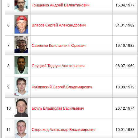
5
Грищенко Андрей Валентинович
15.04.1977
6
Власов Сергей Александрович
31.01.1982
7
Савченко Константин Юрьевич
19.10.1982
8
Слуцкий Тадеуш Анатольевич
06.07.1969
9
Рубливский Сергей Владимирович
18.03.1979
10
Бруль Владислав Васильевич
26.12.1974
11
Скороход Александр Владимирович
10.01.1983