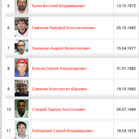
5
Кулик Виталий Владимирович
13.10.1972
6
Гаврилов Тимофей Константинович
25.10.1982
7
Грищенко Андрей Валентинович
15.04.1977
8
Власов Сергей Александрович
31.01.1982
9
Савченко Константин Юрьевич
19.10.1982
10
Слуцкий Тадеуш Анатольевич
06.07.1969
11
Рубливский Сергей Владимирович
18.03.1979