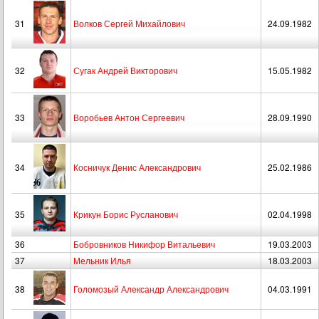
31
Волков Сергей Михайлович
24.09.1982
32
Сугак Андрей Викторович
15.05.1982
33
Воробьев Антон Сергеевич
28.09.1990
34
Косничук Денис Александрович
25.02.1986
35
Крикун Борис Русланович
02.04.1998
36
Бобровников Никифор Витальевич
19.03.2003
37
Мельник Илья
18.03.2003
38
Голомозый Александр Александрович
04.03.1991