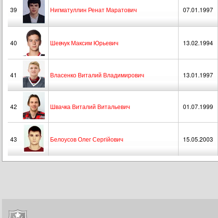
39
Нигматуллин Ренат Маратович
07.01.1997
40
Шевчук Максим Юрьевич
13.02.1994
41
Власенко Виталий Владимирович
13.01.1997
42
Швачка Виталий Витальевич
01.07.1999
43
Белоусов Олег Сергійович
15.05.2003