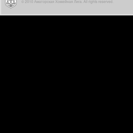
© 2010 Аматорская Хоккейная Лига. All rights reserved.