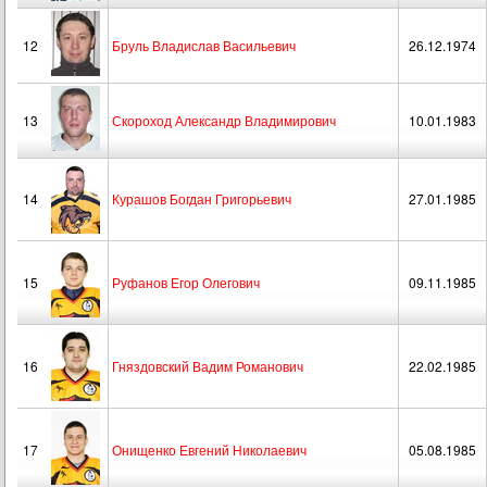
12
Бруль Владислав Васильевич
26.12.1974
13
Скороход Александр Владимирович
10.01.1983
14
Курашов Богдан Григорьевич
27.01.1985
15
Руфанов Егор Олегович
09.11.1985
16
Гняздовский Вадим Романович
22.02.1985
17
Онищенко Евгений Николаевич
05.08.1985