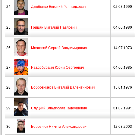
24
Дзюбенко Евгений Геннадьевич
02.03.1990
25
Грицан Виталий Павлович
04.06.1980
26
Мозговой Сергей Владимирович
14.07.1973
27
Раздобурдин Юрий Сергеевич
04.06.1985
28
Бобровников Виталий Валентинович
15.01.1976
29
Слуцкий Владислав Тадеушевич
31.07.1991
30
Борознюк Никита Александрович
12.08.2003