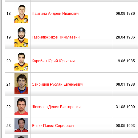
18
Пайтина Андрей Иванович
06.09.1986
19
Гаврилюк Яков Николаевич
28.04.1986
20
Каребин Юрий Юрьевич
19.06.1985
21
Свиридов Руслан Евгеньевич
08.01.1988
22
Шевелев Денис Викторович
31.08.1990
23
Ячник Павел Сергеевич
08.05.1993