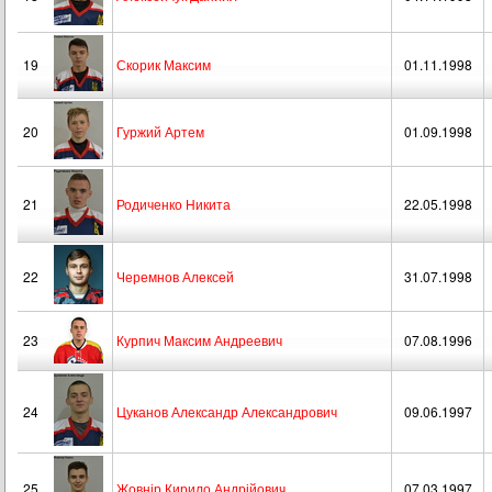
19
Скорик Максим
01.11.1998
20
Гуржий Артем
01.09.1998
21
Родиченко Никита
22.05.1998
22
Черемнов Алексей
31.07.1998
23
Курпич Максим Андреевич
07.08.1996
24
Цуканов Александр Александрович
09.06.1997
25
Жовнір Кирило Андрійович
07.03.1997