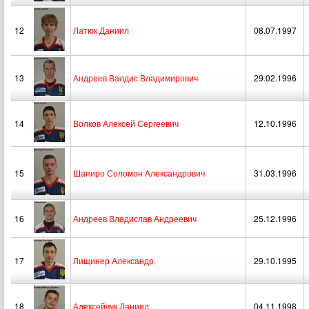
12
Латюк Даниил
08.07.1997
13
Андреев Валдис Владимирович
29.02.1996
14
Волков Алексей Сергеевич
12.10.1996
15
Шапиро Соломон Александрович
31.03.1996
16
Андреев Владислав Андреевич
25.12.1996
17
Лищинер Александр
29.10.1995
18
Алексейчук Даниил
04.11.1998