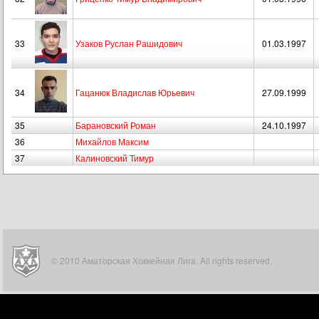
33
Узаков Руслан Рашидович
01.03.1997
34
Гацанюк Владислав Юрьевич
27.09.1999
35
Барановский Роман
24.10.1997
36
Михайлов Максим
37
Калиновский Тимур
© 2010 Аматорская Хоккейная Лига. All rights reserved.