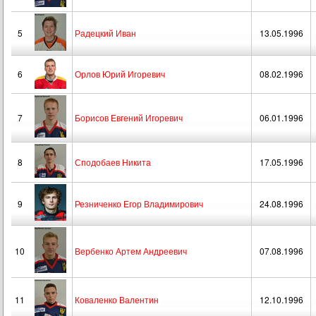
5
Радецкий Иван
13.05.1996
6
Орлов Юрий Игоревич
08.02.1996
7
Борисов Евгений Игоревич
06.01.1996
8
Сподобаев Никита
17.05.1996
9
Резниченко Егор Владимирович
24.08.1996
10
Вербенко Артем Андреевич
07.08.1996
11
Коваленко Валентин
12.10.1996