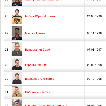
26
Бобков Юрий Игоревич
24.03.1996
27
Маслюк Павел
05.11.1998
28
Вылегжанин Семен
07.08.1997
29
Гиренко Кирилл
29.08.1998
30
Шендоров Александр
02.12.1998
31
Цибровский Артем
32
Гриценко Тимур Владимирович
01.03.1996