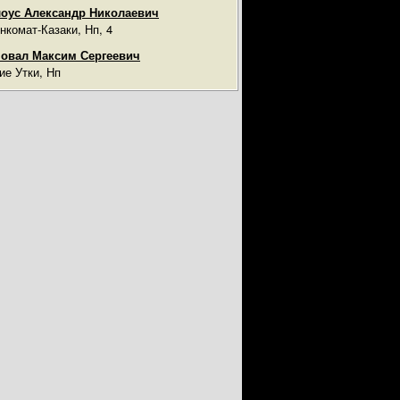
оус Александр Николаевич
нкомат-Казаки, Нп, 4
овал Максим Сергеевич
ие Утки, Нп