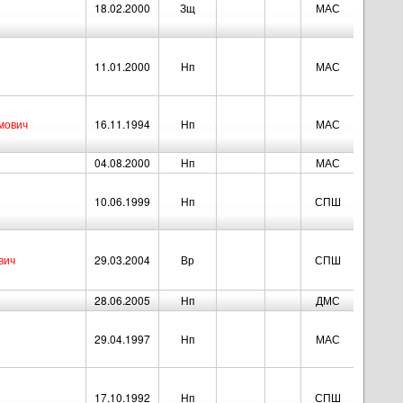
18.02.2000
Зщ
МАС
11.01.2000
Нп
МАС
мович
16.11.1994
Нп
МАС
04.08.2000
Нп
МАС
10.06.1999
Нп
СПШ
вич
29.03.2004
Вр
СПШ
28.06.2005
Нп
ДМС
29.04.1997
Нп
МАС
17.10.1992
Нп
СПШ