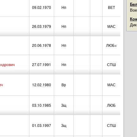
Бел
09.02.1970
Нп
ВЕТ
Вое
Кон
Дик
26.03.1979
Нп
МАС
20.06.1978
Нп
ЛЮБ+
андрович
27.07.1991
Нп
СПШ
ич
12.02.1980
Вр
МАС
03.10.1985
Зщ
ЛЮБ
01.03.1997
Зщ
СПШ