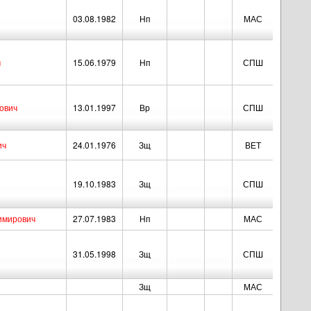
03.08.1982
Нп
МАС
ч
15.06.1979
Нп
СПШ
ович
13.01.1997
Вр
СПШ
ич
24.01.1976
Зщ
ВЕТ
19.10.1983
Зщ
СПШ
имирович
27.07.1983
Нп
МАС
31.05.1998
Зщ
СПШ
Зщ
МАС