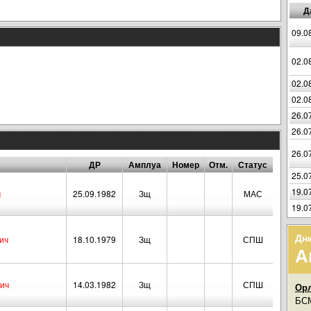
Д
09.0
02.0
02.0
02.0
26.0
26.0
26.0
ДР
Амплуа
Номер
Отм.
Статус
25.0
19.0
ч
25.09.1982
Зщ
МАС
19.0
Дн
ич
18.10.1979
Зщ
СПШ
А
вич
14.03.1982
Зщ
СПШ
Орл
БСМ