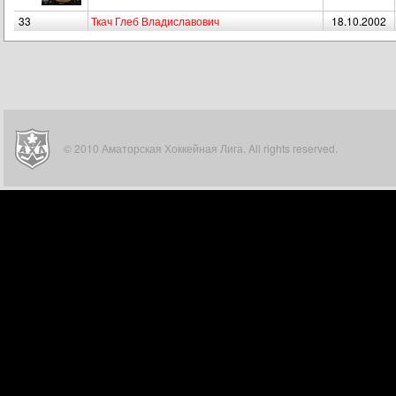
33
Ткач Глеб Владиславович
18.10.2002
© 2010 Аматорская Хоккейная Лига. All rights reserved.