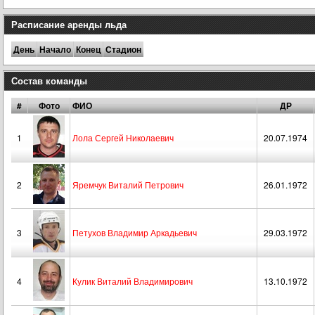
Расписание аренды льда
День
Начало
Конец
Стадион
Состав команды
#
Фото
ФИО
ДР
1
Лола Сергей Николаевич
20.07.1974
2
Яремчук Виталий Петрович
26.01.1972
3
Петухов Владимир Аркадьевич
29.03.1972
4
Кулик Виталий Владимирович
13.10.1972