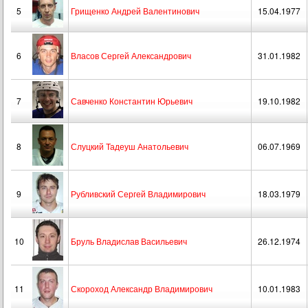
5
Грищенко Андрей Валентинович
15.04.1977
6
Власов Сергей Александрович
31.01.1982
7
Савченко Константин Юрьевич
19.10.1982
8
Слуцкий Тадеуш Анатольевич
06.07.1969
9
Рубливский Сергей Владимирович
18.03.1979
10
Бруль Владислав Васильевич
26.12.1974
11
Скороход Александр Владимирович
10.01.1983