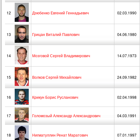
12
Дзюбенко Евгений Геннадьевич
02.03.1990
13
Грицан Виталий Павлович
04.06.1980
14
Мозговой Сергей Владимирович
14.07.1973
15
Волков Сергей Михайлович
24.09.1982
16
Крикун Борис Русланович
02.04.1998
17
Голомозый Александр Александрович
04.03.1991
18
Нигматуллин Ренат Маратович
07.01.1997