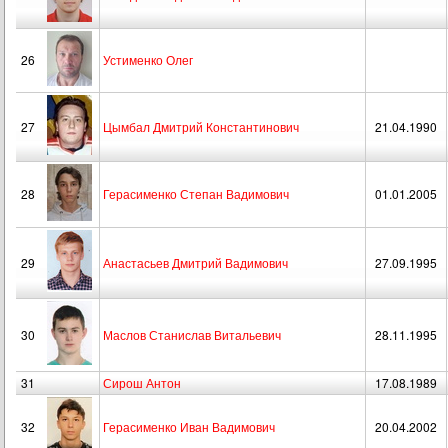
26
Устименко Олег
27
Цымбал Дмитрий Константинович
21.04.1990
28
Герасименко Степан Вадимович
01.01.2005
29
Анастасьев Дмитрий Вадимович
27.09.1995
30
Маслов Станислав Витальевич
28.11.1995
31
Сирош Антон
17.08.1989
32
Герасименко Иван Вадимович
20.04.2002