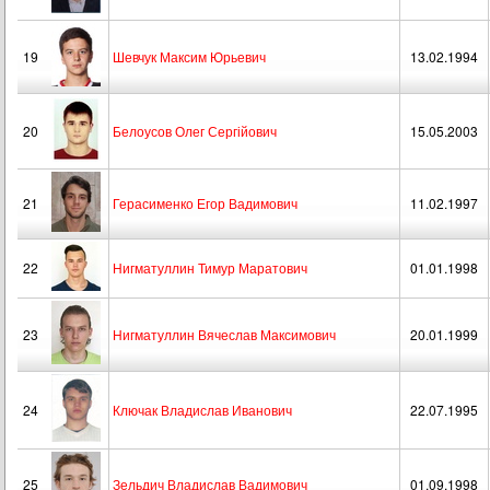
19
Шевчук Максим Юрьевич
13.02.1994
20
Белоусов Олег Сергійович
15.05.2003
21
Герасименко Егор Вадимович
11.02.1997
22
Нигматуллин Тимур Маратович
01.01.1998
23
Нигматуллин Вячеслав Максимович
20.01.1999
24
Ключак Владислав Иванович
22.07.1995
25
Зельдич Владислав Вадимович
01.09.1998