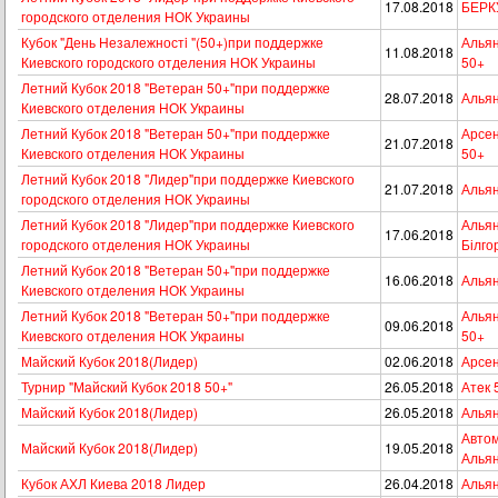
17.08.2018
БЕРКУ
городского отделения НОК Украины
Кубок "День Незалежностi "(50+)при поддержке
Альян
11.08.2018
Киевского городского отделения НОК Украины
50+
Летний Кубок 2018 "Ветеран 50+"при поддержке
28.07.2018
Альян
Киевского отделения НОК Украины
Летний Кубок 2018 "Ветеран 50+"при поддержке
Арсен
21.07.2018
Киевского отделения НОК Украины
50+
Летний Кубок 2018 "Лидер"при поддержке Киевского
21.07.2018
Альян
городского отделения НОК Украины
Летний Кубок 2018 "Лидер"при поддержке Киевского
Альянс
17.06.2018
городского отделения НОК Украины
Білго
Летний Кубок 2018 "Ветеран 50+"при поддержке
16.06.2018
Альян
Киевского отделения НОК Украины
Летний Кубок 2018 "Ветеран 50+"при поддержке
Альян
09.06.2018
Киевского отделения НОК Украины
50+
Майский Кубок 2018(Лидер)
02.06.2018
Арсен
Турнир "Майский Кубок 2018 50+"
26.05.2018
Атeк 
Майский Кубок 2018(Лидер)
26.05.2018
Альян
Автом
Майский Кубок 2018(Лидер)
19.05.2018
Алья
Кубок АХЛ Киева 2018 Лидер
26.04.2018
Альян