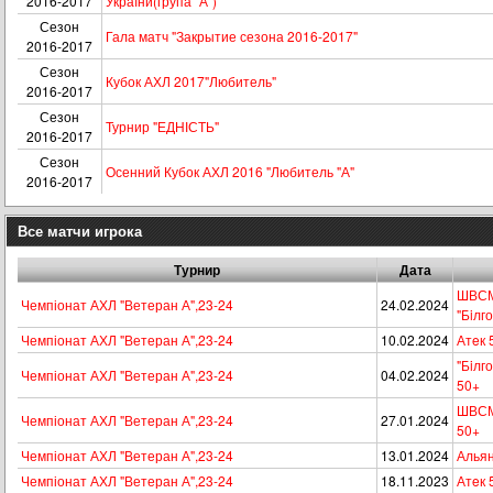
2016-2017
України(група "А")
Сезон
Гала матч "Закрытие сезона 2016-2017"
2016-2017
Сезон
Кубок АХЛ 2017"Любитель"
2016-2017
Сезон
Турнир "ЕДНІСТЬ"
2016-2017
Сезон
Осенний Кубок АХЛ 2016 "Любитель "А"
2016-2017
Все матчи игрока
Турнир
Дата
ШВСМ
Чемпіонат АХЛ "Ветеран А",23-24
24.02.2024
"Бiлг
Чемпіонат АХЛ "Ветеран А",23-24
10.02.2024
Атeк 
"Бiлг
Чемпіонат АХЛ "Ветеран А",23-24
04.02.2024
50+
ШВСМ
Чемпіонат АХЛ "Ветеран А",23-24
27.01.2024
50+
Чемпіонат АХЛ "Ветеран А",23-24
13.01.2024
Альян
Чемпіонат АХЛ "Ветеран А",23-24
18.11.2023
Атeк 