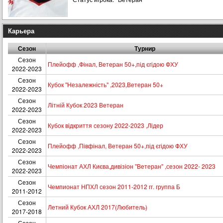
Карьера
Сезон
Турнир
Сезон
Плейофф ,Фінал, Ветеран 50+,під єгідою ФХУ
2022-2023
Сезон
Кубок "Незалежність" ,2023,Ветеран 50+
2022-2023
Сезон
Літній Кубок 2023 Ветеран
2022-2023
Сезон
Кубок вiдкриття сезону 2022-2023 ,Лiдер
2022-2023
Сезон
Плейофф ,Півфінал, Ветеран 50+,під єгідою ФХУ
2022-2023
Сезон
Чемпіонат АХЛ Києва,дивізіон "Ветеран" ,сезон 2022- 2023
2022-2023
Cезон
Чемпионат НПХЛ сезон 2011-2012 гг. группа Б
2011-2012
Сезон
Летний Кубок АХЛ 2017(Любитель)
2017-2018
Сезон