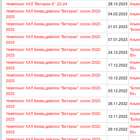
Чемпіонат АХЛ "Ветеран Б" ,23-24
28.10.2023
Альян
Чемпіонат АХЛ Києва,дивізіон "Ветеран" ,сезон 2022-
04.02.2023
Альян
2023
Чемпіонат АХЛ Києва,дивізіон "Ветеран" ,сезон 2022-
Альян
21.01.2023
2023
"Бiлг
Чемпіонат АХЛ Києва,дивізіон "Ветеран" ,сезон 2022-
07.01.2023
Альян
2023
Чемпіонат АХЛ Києва,дивізіон "Ветеран" ,сезон 2022-
"Бiлг
24.12.2022
2023
50+
Чемпіонат АХЛ Києва,дивізіон "Ветеран" ,сезон 2022-
Альян
17.12.2022
2023
50+
Чемпіонат АХЛ Києва,дивізіон "Ветеран" ,сезон 2022-
10.12.2022
Альян
2023
Чемпіонат АХЛ Києва,дивізіон "Ветеран" ,сезон 2022-
"Бiлг
03.12.2022
2023
50+
Чемпіонат АХЛ Києва,дивізіон "Ветеран" ,сезон 2022-
26.11.2022
Альян
2023
Чемпіонат АХЛ Києва,дивізіон "Ветеран" ,сезон 2022-
Альян
12.11.2022
2023
"Бiлг
Чемпіонат АХЛ Києва,дивізіон "Ветеран" ,сезон 2022-
Альян
29.10.2022
2023
50+
Чемпіонат АХЛ Києва,дивізіон "Ветеран" ,сезон 2022-