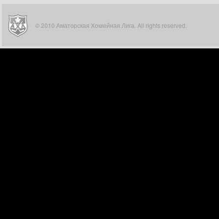
© 2010 Аматорская Хоккейная Лига. All rights reserved.