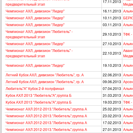
17.11.2013
предварительный этап
Медв
Чемпионат АХЛ, дивизион "Лидер"
16.11.2013
Альян
Чемпионат АХЛ, дивизион "Лидер"
10.11.2013
БЕРКУ
Чемпионат АХЛ, дивизион "Лидер"
03.11.2013
Альян
Чемпионат АХЛ, дивизион "Любитель" -
29.10.2013
ТФК -
предварительный этап
Чемпионат АХЛ, дивизион "Лидер"
27.10.2013
Альян
Чемпионат АХЛ, дивизион "Любитель" -
Аванг
22.10.2013
предварительный этап
Медв
Чемпионат АХЛ, дивизион "Лидер"
19.10.2013
Альян
Летний Кубок АХЛ, дивизион "Любитель", гр. А
22.06.2013
Альян
Летний Кубок АХЛ, дивизион "Любитель", гр. А
09.06.2013
Арсен
Любитель"А" Кубок 2-й полуфинал
07.04.2013
Альян
Кубок АХЛ 2013 "Любитель"А",группа Б
31.03.2013
Альян
Кубок АХЛ 2013 "Любитель"А",группа Б
19.03.2013
ТФК -
Чемпионат АХЛ 2012-2013."Любитель",группа А
25.02.2013
Альян
Чемпионат АХЛ 2012-2013."Любитель",группа А
23.02.2013
Альян
Чемпионат АХЛ 2012-2013."Любитель",группа А
17.02.2013
Альян
Чемпионат АХЛ 2012-2013."Любитель",группа А
27.01.2013
Альян