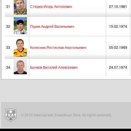
31
Стецюк Игорь Антонович
27.10.1981
32
Пурик Андрей Васильевич
15.02.1974
33
Колесник Ростислав Анатольевич
05.02.1969
34
Бычков Виталий Алексеевич
24.07.1974
© 2010 Аматорская Хоккейная Лига. All rights reserved.