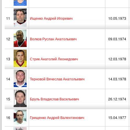
11
Ищенко Андрей Игоревич
10.05.1973
12
Волков Руслан Анатольевич
09.03.1974
13
Стрик Анатолий Леонидович
12.03.1978
14
Терновой Вячеслав Анатольевич
14.03.1978
15
Бруль Владислав Васильевич
26.12.1974
16
Грищенко Андрей Валентинович
15.04.1977