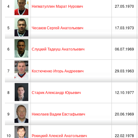
4
Нигматуллин Марат Нурович
27.05.1970
5
Чесаков Сергей Анатольевич
17.03.1973
6
Слуцкий Тадеуш Анатольевич
06.07.1969
7
Костюченко Игорь Андреевич
29.03.1963
8
Старик Александр Юрьевич
12.10.1977
9
Николаев Вадим Евстафьевич
20.06.1969
10
Рокицкий Алексей Анатольевич
22.02.1978