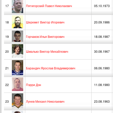
17
Пятигорский Павел Николаевич
05.10.1973
18
Шеремет Виктор Игоревич
20.09.1986
19
Горчаков Илья Викторович
18.08.1987
20
Шмалько Виктор Михайлович
30.08.1967
21
Барандич Ярослав Владимирович
06.06.1980
22
Пэрри Дэн
11.08.1980
23
Лунев Михаил Николаевич
23.08.1963