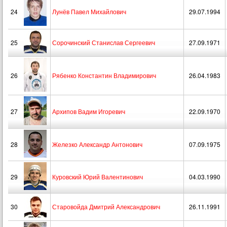
24
Лунёв Павел Михайлович
29.07.1994
25
Сорочинский Станислав Сергеевич
27.09.1971
26
Рябенко Константин Владимирович
26.04.1983
27
Архипов Вадим Игоревич
22.09.1970
28
Железко Александр Антонович
07.09.1975
29
Куровский Юрий Валентинович
04.03.1990
30
Старовойда Дмитрий Александрович
26.11.1991