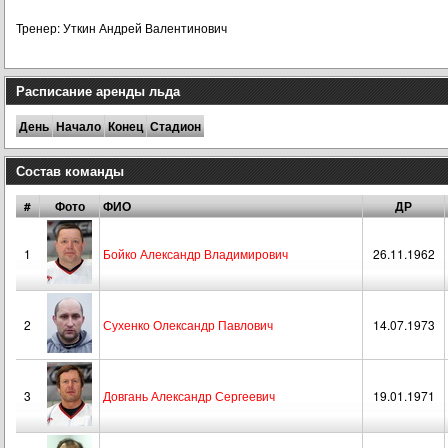
Тренер: Уткин Андрей Валентинович
Расписание аренды льда
День
Начало
Конец
Стадион
Состав команды
#
Фото
ФИО
ДР
1
Бойко Александр Владимирович
26.11.1962
2
Сухенко Олександр Павлович
14.07.1973
3
Довгань Александр Сергеевич
19.01.1971