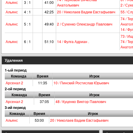
Альянс
3 : 1
41:00
Анатольевич
2 / Су
Альянс
4 : 1
42:25
20 / Николаев Вадим Евстафьевич
55 / С
74 / Т
Альянс
5 : 1
49:40
2 / Сухенко Олександр Павлович
Анатол
14 / Фу
73 / И
Альянс
6 : 1
51:10
14 / Фулга Адриан .
74 / Т
Анатол
Удаления
1-ый период
Команда
Время
Игрок
Арсенал 2
11:35
10 / Пинский Ростислав Юрьевич
2-ой период
Команда
Время
Игрок
Арсенал 2
37:05
48 / Куценко Виктор Павлович
3-ий период
Команда
Время
Игрок
Альянс
53:00
20 / Николаев Вадим Евстафьевич