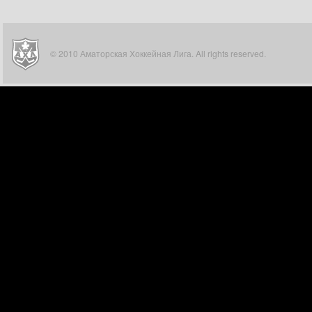
© 2010 Аматорская Хоккейная Лига. All rights reserved.