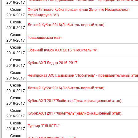
2016-2017
Сезон
Фінал Літнього Кубка присвячений 25-річчю Незалежності
2016-2017
України(група "А")
Сезон
Летний Кубок 2016(Любитель-первый этап)
2016-2017
Сезон
Товарищеский матч
2016-2017
Сезон
Осенний Кубок АХЛ 2016 "Любитель "А"
2016-2017
Сезон
Кубок АХЛ Лидер 2016-2017
2016-2017
Сезон
Чемпионат АХЛ, дивизион "Любитель" - предварительный эта
2016-2017
Сезон
Летний Кубок 2016(Любитель-первый этап)
2016-2017
Сезон
Кубок АХЛ 2017"Любитель"(квалификационный этап).
2016-2017
Сезон
Кубок АХЛ 2017"Любитель"(квалификационный этап).
2016-2017
Сезон
Турнир "ЕДНІСТЬ"
2016-2017
Сезон