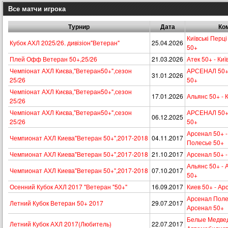
Все матчи игрока
Турнир
Дата
Ко
Київські Перц
Кубок АХЛ 2025/26. дивізіон"Ветеран"
25.04.2026
50+
Плей Офф Ветеран 50+,25/26
21.03.2026
Атeк 50+ - Киї
Чемпіонат АХЛ Києва,"Ветеран50+",сезон
АРСЕНАЛ 50+ -
31.01.2026
25/26
50+
Чемпіонат АХЛ Києва,"Ветеран50+",сезон
17.01.2026
Альянс 50+ - К
25/26
Чемпіонат АХЛ Києва,"Ветеран50+",сезон
АРСЕНАЛ 50+ -
06.12.2025
25/26
50+
Арсенал 50+ 
Чемпионат АХЛ Киева"Ветеран 50+",2017-2018
04.11.2017
Полесье 50+
Чемпионат АХЛ Киева"Ветеран 50+",2017-2018
21.10.2017
Арсенал 50+ -
Альянс 50+ -
Чемпионат АХЛ Киева"Ветеран 50+",2017-2018
07.10.2017
50+
Осенний Кубок АХЛ 2017 "Ветеран "50+"
16.09.2017
Киев 50+ - Ар
Арсенал Поле
Летний Кубок Ветеран 50+ 2017
29.07.2017
Арсенал 50+
Белые Медвед
Летний Кубок АХЛ 2017(Любитель)
22.07.2017