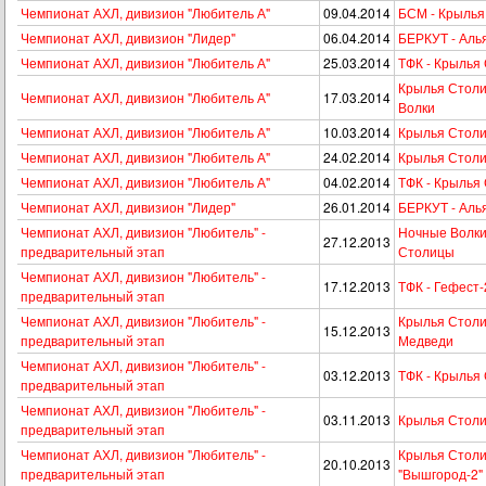
Чемпионат АХЛ, дивизион "Любитель А"
09.04.2014
БСМ - Крылья
Чемпионат АХЛ, дивизион "Лидер"
06.04.2014
БЕРКУТ - Аль
Чемпионат АХЛ, дивизион "Любитель А"
25.03.2014
ТФК - Крылья
Крылья Столи
Чемпионат АХЛ, дивизион "Любитель А"
17.03.2014
Волки
Чемпионат АХЛ, дивизион "Любитель А"
10.03.2014
Крылья Столи
Чемпионат АХЛ, дивизион "Любитель А"
24.02.2014
Крылья Столи
Чемпионат АХЛ, дивизион "Любитель А"
04.02.2014
ТФК - Крылья
Чемпионат АХЛ, дивизион "Лидер"
26.01.2014
БЕРКУТ - Аль
Чемпионат АХЛ, дивизион "Любитель" -
Ночные Волки
27.12.2013
предварительный этап
Столицы
Чемпионат АХЛ, дивизион "Любитель" -
17.12.2013
ТФК - Гефест-
предварительный этап
Чемпионат АХЛ, дивизион "Любитель" -
Крылья Столи
15.12.2013
предварительный этап
Медведи
Чемпионат АХЛ, дивизион "Любитель" -
03.12.2013
ТФК - Крылья
предварительный этап
Чемпионат АХЛ, дивизион "Любитель" -
03.11.2013
Крылья Столи
предварительный этап
Чемпионат АХЛ, дивизион "Любитель" -
Крылья Столи
20.10.2013
предварительный этап
"Вышгород-2"