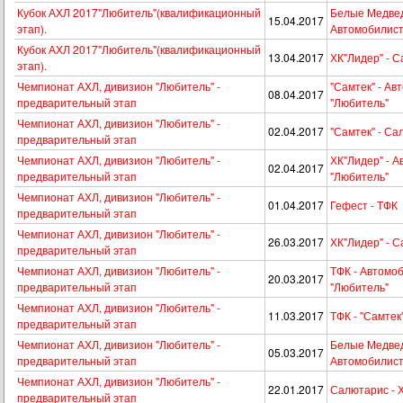
Кубок АХЛ 2017"Любитель"(квалификационный
Белые Медвед
15.04.2017
этап).
Автомобилист
Кубок АХЛ 2017"Любитель"(квалификационный
13.04.2017
ХК"Лидер" - 
этап).
Чемпионат АХЛ, дивизион "Любитель" -
"Самтек" - Ав
08.04.2017
предварительный этап
"Любитель"
Чемпионат АХЛ, дивизион "Любитель" -
02.04.2017
"Самтек" - С
предварительный этап
Чемпионат АХЛ, дивизион "Любитель" -
ХК"Лидер" - 
02.04.2017
предварительный этап
"Любитель"
Чемпионат АХЛ, дивизион "Любитель" -
01.04.2017
Гефест - ТФК
предварительный этап
Чемпионат АХЛ, дивизион "Любитель" -
26.03.2017
ХК"Лидер" - 
предварительный этап
Чемпионат АХЛ, дивизион "Любитель" -
ТФК - Автомо
20.03.2017
предварительный этап
"Любитель"
Чемпионат АХЛ, дивизион "Любитель" -
11.03.2017
ТФК - "Самтек
предварительный этап
Чемпионат АХЛ, дивизион "Любитель" -
Белые Медвед
05.03.2017
предварительный этап
Автомобилист
Чемпионат АХЛ, дивизион "Любитель" -
22.01.2017
Салютарис - 
предварительный этап