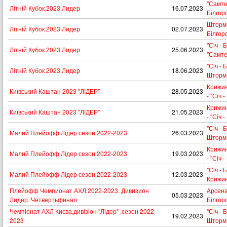
"Самтек
Літній Кубок 2023 Лидер
16.07.2023
Білгор
Шторм -
Літній Кубок 2023 Лидер
02.07.2023
Білгор
"Сiч - 
Літній Кубок 2023 Лидер
25.06.2023
"Самте
"Сiч - 
Літній Кубок 2023 Лидер
18.06.2023
Шторм
Крижин
Київський Каштан 2023 "ЛІДЕР"
28.05.2023
- "Сiч 
Крижин
Київський Каштан 2023 "ЛІДЕР"
21.05.2023
- "Сiч 
"Сiч - 
Малий Плейофф Лідер сезон 2022-2023
26.03.2023
Шторм
Крижин
Малий Плейофф Лідер сезон 2022-2023
19.03.2023
- "Сiч 
"Сiч - 
Малий Плейофф Лідер сезон 2022-2023
12.03.2023
Крижин
Плейофф Чемпионат АХЛ 2022-2023. Дивизион
Арсенал
05.03.2023
Лидер. Четвертьфинал
Білгор
Чемпіонат АХЛ Києва,дивізіон "Лiдер" ,сезон 2022-
"Сiч - 
19.02.2023
2023
Шторм