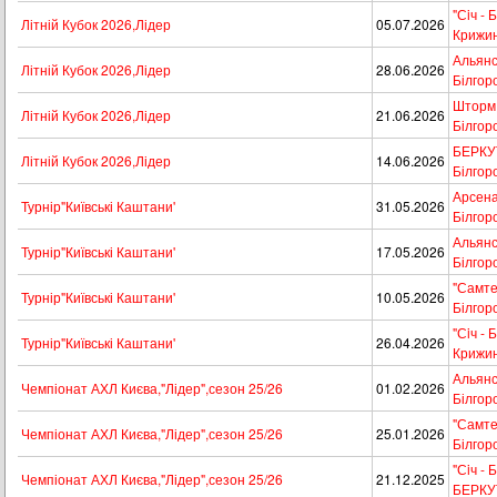
"Сiч - 
Літній Кубок 2026,Лідер
05.07.2026
Крижин
Альянс 
Літній Кубок 2026,Лідер
28.06.2026
Білгор
Шторм -
Літній Кубок 2026,Лідер
21.06.2026
Білгор
БЕРКУТ 
Літній Кубок 2026,Лідер
14.06.2026
Білгор
Арсенал
Турнір"Київські Каштани'
31.05.2026
Білгор
Альянс 
Турнір"Київські Каштани'
17.05.2026
Білгор
"Самтек
Турнір"Київські Каштани'
10.05.2026
Білгор
"Сiч - 
Турнір"Київські Каштани'
26.04.2026
Крижин
Альянс 
Чемпіонат АХЛ Києва,"Лідер",сезон 25/26
01.02.2026
Білгор
"Самтек
Чемпіонат АХЛ Києва,"Лідер",сезон 25/26
25.01.2026
Білгор
"Сiч - 
Чемпіонат АХЛ Києва,"Лідер",сезон 25/26
21.12.2025
БЕРКУ