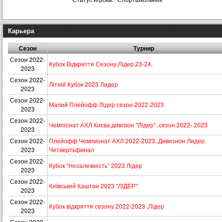
Карьера
Сезон
Турнир
Сезон 2022-
Кубок Відкриття Сезону,Лідер,23-24.
2023
Сезон 2022-
Літній Кубок 2023 Лидер
2023
Сезон 2022-
Малий Плейофф Лідер сезон 2022-2023
2023
Сезон 2022-
Чемпіонат АХЛ Києва,дивізіон "Лiдер" ,сезон 2022- 2023
2023
Сезон 2022-
Плейофф Чемпионат АХЛ 2022-2023. Дивизион Лидер.
2023
Четвертьфинал
Сезон 2022-
Кубок "Незалежність" 2023 Лідер
2023
Сезон 2022-
Київський Каштан 2023 "ЛІДЕР"
2023
Сезон 2022-
Кубок вiдкриття сезону 2022-2023 ,Лiдер
2023
Сезон 2023-