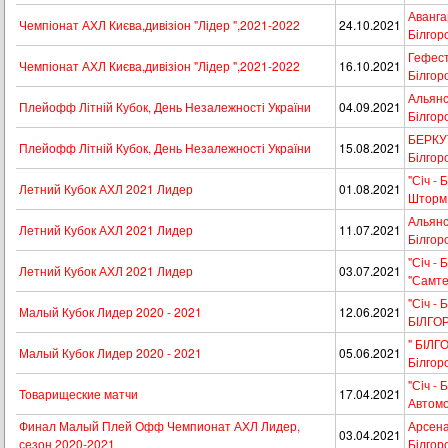
Авангар
Чемпіонат АХЛ Києва,дивізіон "Лідер ",2021-2022
24.10.2021
Білгор
Гефест 
Чемпіонат АХЛ Києва,дивізіон "Лідер ",2021-2022
16.10.2021
Білгор
Альянс 
Плейофф Літній Кубок, День Незалежності України
04.09.2021
Білгор
БЕРКУТ 
Плейофф Літній Кубок, День Незалежності України
15.08.2021
Білгор
"Сiч - 
Летний Кубок АХЛ 2021 Лидер
01.08.2021
Шторм
Альянс 
Летний Кубок АХЛ 2021 Лидер
11.07.2021
Білгор
"Сiч - 
Летний Кубок АХЛ 2021 Лидер
03.07.2021
"Самте
"Сiч - 
Малый Кубок Лидер 2020 - 2021
12.06.2021
БІЛГО
" БІЛГО
Малый Кубок Лидер 2020 - 2021
05.06.2021
Білгор
"Сiч - 
Товарищеские матчи
17.04.2021
Автомо
Финал Малый Плей Офф Чемпионат АХЛ Лидер,
Арсенал
03.04.2021
сезон 2020-2021
Білгор