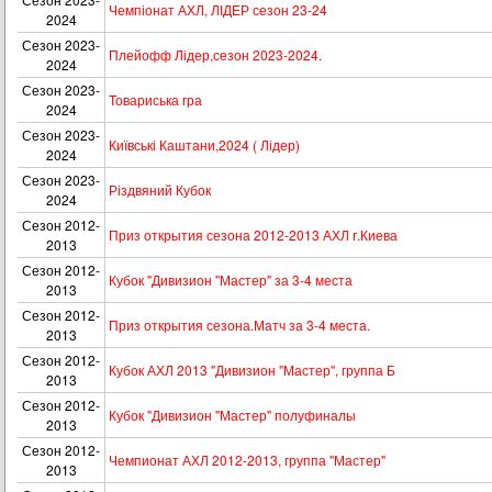
Чемпіонат АХЛ, ЛІДЕР сезон 23-24
2024
Сезон 2023-
Плейофф Лідер,сезон 2023-2024.
2024
Сезон 2023-
Товариська гра
2024
Сезон 2023-
Київські Каштани,2024 ( Лідер)
2024
Сезон 2023-
Різдвяний Кубок
2024
Сезон 2012-
Приз открытия сезона 2012-2013 АХЛ г.Киева
2013
Сезон 2012-
Кубок "Дивизион "Мастер" за 3-4 места
2013
Сезон 2012-
Приз открытия сезона.Матч за 3-4 места.
2013
Сезон 2012-
Кубок АХЛ 2013 "Дивизион "Мастер", группа Б
2013
Сезон 2012-
Кубок "Дивизион "Мастер" полуфиналы
2013
Сезон 2012-
Чемпионат АХЛ 2012-2013, группа "Мастер"
2013