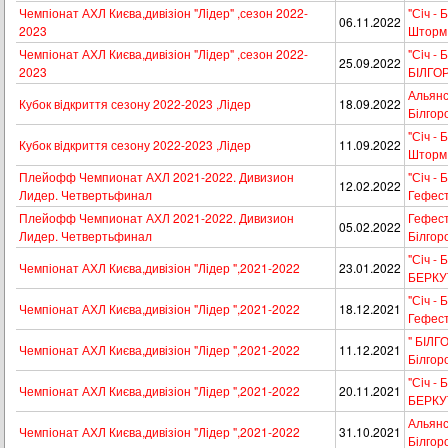
Чемпіонат АХЛ Києва,дивізіон "Лiдер" ,сезон 2022-
"Сiч - 
06.11.2022
2023
Шторм
Чемпіонат АХЛ Києва,дивізіон "Лiдер" ,сезон 2022-
"Сiч - 
25.09.2022
2023
БІЛГО
Альянс 
Кубок вiдкриття сезону 2022-2023 ,Лiдер
18.09.2022
Білгор
"Сiч - 
Кубок вiдкриття сезону 2022-2023 ,Лiдер
11.09.2022
Шторм
Плейофф Чемпионат АХЛ 2021-2022. Дивизион
"Сiч - 
12.02.2022
Лидер. Четвертьфинал
Гефес
Плейофф Чемпионат АХЛ 2021-2022. Дивизион
Гефест 
05.02.2022
Лидер. Четвертьфинал
Білгор
"Сiч - 
Чемпіонат АХЛ Києва,дивізіон "Лідер ",2021-2022
23.01.2022
БЕРКУ
"Сiч - 
Чемпіонат АХЛ Києва,дивізіон "Лідер ",2021-2022
18.12.2021
Гефес
" БІЛГО
Чемпіонат АХЛ Києва,дивізіон "Лідер ",2021-2022
11.12.2021
Білгор
"Сiч - 
Чемпіонат АХЛ Києва,дивізіон "Лідер ",2021-2022
20.11.2021
БЕРКУ
Альянс 
Чемпіонат АХЛ Києва,дивізіон "Лідер ",2021-2022
31.10.2021
Білгор