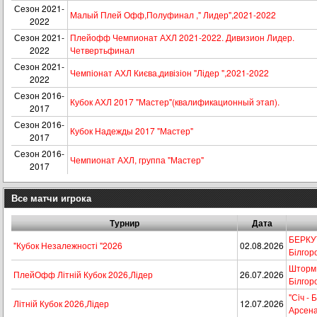
Сезон 2021-
Малый Плей Офф,Полуфинал ," Лидер",2021-2022
2022
Сезон 2021-
Плейофф Чемпионат АХЛ 2021-2022. Дивизион Лидер.
2022
Четвертьфинал
Сезон 2021-
Чемпіонат АХЛ Києва,дивізіон "Лідер ",2021-2022
2022
Сезон 2016-
Кубок АХЛ 2017 "Мастер"(квалификационный этап).
2017
Сезон 2016-
Кубок Надежды 2017 "Мастер"
2017
Сезон 2016-
Чемпионат АХЛ, группа "Мастер"
2017
Все матчи игрока
Турнир
Дата
БЕРКУТ 
"Кубок Незалежності "2026
02.08.2026
Білгор
Шторм -
ПлейОфф Літній Кубок 2026,Лідер
26.07.2026
Білгор
"Сiч - 
Літній Кубок 2026,Лідер
12.07.2026
Арсена