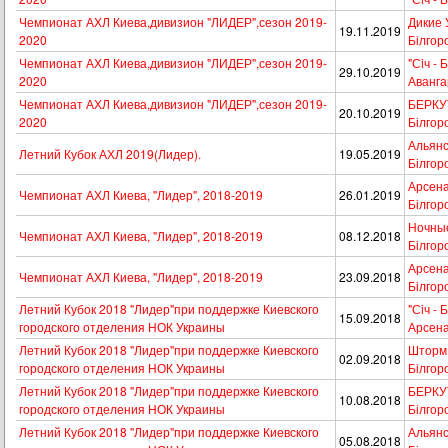
Чемпионат АХЛ Киева,дивизион "ЛИДЕР",сезон 2019-
Дикие У
19.11.2019
2020
Білгор
Чемпионат АХЛ Киева,дивизион "ЛИДЕР",сезон 2019-
"Сiч - 
29.10.2019
2020
Аванга
Чемпионат АХЛ Киева,дивизион "ЛИДЕР",сезон 2019-
БЕРКУТ 
20.10.2019
2020
Білгор
Альянс 
Летний Кубок АХЛ 2019(Лидер).
19.05.2019
Білгор
Арсенал
Чемпионат АХЛ Киева, "Лидер", 2018-2019
26.01.2019
Білгор
Ночные
Чемпионат АХЛ Киева, "Лидер", 2018-2019
08.12.2018
Білгор
Арсенал
Чемпионат АХЛ Киева, "Лидер", 2018-2019
23.09.2018
Білгор
Летний Кубок 2018 "Лидер"при поддержке Киевского
"Сiч - 
15.09.2018
городского отделения НОК Украины
Арсена
Летний Кубок 2018 "Лидер"при поддержке Киевского
Шторм -
02.09.2018
городского отделения НОК Украины
Білгор
Летний Кубок 2018 "Лидер"при поддержке Киевского
БЕРКУТ 
10.08.2018
городского отделения НОК Украины
Білгор
Летний Кубок 2018 "Лидер"при поддержке Киевского
Альянс 
05.08.2018