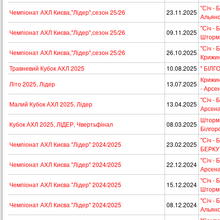
"Сiч - 
Чемпіонат АХЛ Києва,"Лідер",сезон 25/26
23.11.2025
Альян
"Сiч - 
Чемпіонат АХЛ Києва,"Лідер",сезон 25/26
09.11.2025
Шторм
"Сiч - 
Чемпіонат АХЛ Києва,"Лідер",сезон 25/26
26.10.2025
Крижин
Травневий Кубок АХЛ 2025
10.08.2025
" БІЛГ
Крижин
Літо 2025, Лідер
13.07.2025
- Арсе
"Сiч - 
Малий Кубок АХЛ 2025, Лідер
13.04.2025
Арсена
Шторм -
Кубок АХЛ 2025, ЛІДЕР, Чвертьфінал
08.03.2025
Білгор
"Сiч - 
Чемпіонат АХЛ Києва "Лідер" 2024/2025
23.02.2025
БЕРКУ
"Сiч - 
Чемпіонат АХЛ Києва "Лідер" 2024/2025
22.12.2024
Арсена
"Сiч - 
Чемпіонат АХЛ Києва "Лідер" 2024/2025
15.12.2024
Шторм
"Сiч - 
Чемпіонат АХЛ Києва "Лідер" 2024/2025
08.12.2024
Альян