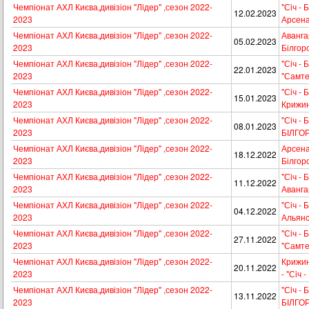
Чемпіонат АХЛ Києва,дивізіон "Лiдер" ,сезон 2022-
"Сiч - 
12.02.2023
2023
Арсена
Чемпіонат АХЛ Києва,дивізіон "Лiдер" ,сезон 2022-
Авангар
05.02.2023
2023
Білгор
Чемпіонат АХЛ Києва,дивізіон "Лiдер" ,сезон 2022-
"Сiч - 
22.01.2023
2023
"Самте
Чемпіонат АХЛ Києва,дивізіон "Лiдер" ,сезон 2022-
"Сiч - 
15.01.2023
2023
Крижин
Чемпіонат АХЛ Києва,дивізіон "Лiдер" ,сезон 2022-
"Сiч - 
08.01.2023
2023
БІЛГО
Чемпіонат АХЛ Києва,дивізіон "Лiдер" ,сезон 2022-
Арсенал
18.12.2022
2023
Білгор
Чемпіонат АХЛ Києва,дивізіон "Лiдер" ,сезон 2022-
"Сiч - 
11.12.2022
2023
Аванга
Чемпіонат АХЛ Києва,дивізіон "Лiдер" ,сезон 2022-
"Сiч - 
04.12.2022
2023
Альян
Чемпіонат АХЛ Києва,дивізіон "Лiдер" ,сезон 2022-
"Сiч - 
27.11.2022
2023
"Самте
Чемпіонат АХЛ Києва,дивізіон "Лiдер" ,сезон 2022-
Крижин
20.11.2022
2023
- "Сiч 
Чемпіонат АХЛ Києва,дивізіон "Лiдер" ,сезон 2022-
"Сiч - 
13.11.2022
2023
БІЛГО