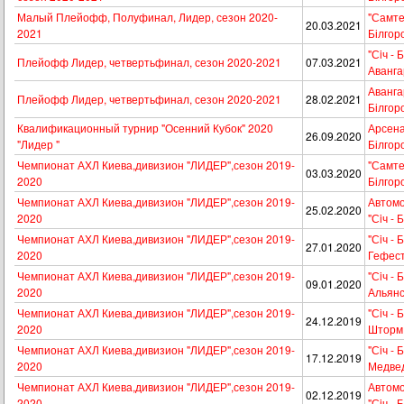
Малый Плейофф, Полуфинал, Лидер, сезон 2020-
"Самтек
20.03.2021
2021
Білгор
"Сiч - 
Плейофф Лидер, четвертьфинал, сезон 2020-2021
07.03.2021
Аванга
Авангар
Плейофф Лидер, четвертьфинал, сезон 2020-2021
28.02.2021
Білгор
Квалификационный турнир "Осенний Кубок" 2020
Арсенал
26.09.2020
"Лидер "
Білгор
Чемпионат АХЛ Киева,дивизион "ЛИДЕР",сезон 2019-
"Самтек
03.03.2020
2020
Білгор
Чемпионат АХЛ Киева,дивизион "ЛИДЕР",сезон 2019-
Автомо
25.02.2020
2020
"Сiч - 
Чемпионат АХЛ Киева,дивизион "ЛИДЕР",сезон 2019-
"Сiч - 
27.01.2020
2020
Гефес
Чемпионат АХЛ Киева,дивизион "ЛИДЕР",сезон 2019-
"Сiч - 
09.01.2020
2020
Альян
Чемпионат АХЛ Киева,дивизион "ЛИДЕР",сезон 2019-
"Сiч - 
24.12.2019
2020
Шторм
Чемпионат АХЛ Киева,дивизион "ЛИДЕР",сезон 2019-
"Сiч - 
17.12.2019
2020
Медве
Чемпионат АХЛ Киева,дивизион "ЛИДЕР",сезон 2019-
Автомо
02.12.2019
2020
"Сiч - 