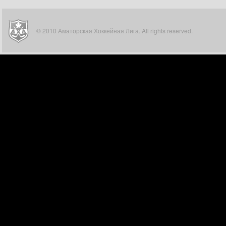
© 2010 Аматорская Хоккейная Лига. All rights reserved.