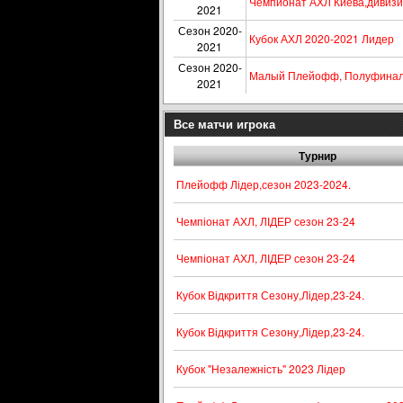
Чемпионат АХЛ Киева,дивизио
2021
Сезон 2020-
Кубок АХЛ 2020-2021 Лидер
2021
Сезон 2020-
Малый Плейофф, Полуфинал,
2021
Все матчи игрока
Турнир
Плейофф Лідер,сезон 2023-2024.
Чемпіонат АХЛ, ЛІДЕР сезон 23-24
Чемпіонат АХЛ, ЛІДЕР сезон 23-24
Кубок Відкриття Сезону,Лідер,23-24.
Кубок Відкриття Сезону,Лідер,23-24.
Кубок "Незалежність" 2023 Лідер