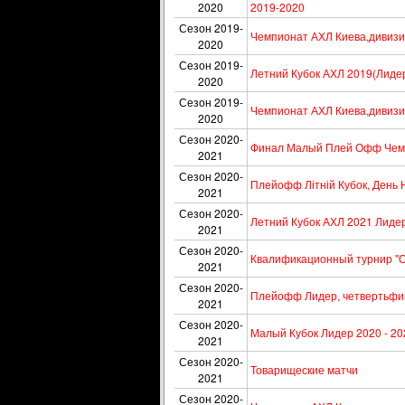
2020
2019-2020
Сезон 2019-
Чемпионат АХЛ Киева,дивизи
2020
Сезон 2019-
Летний Кубок АХЛ 2019(Лидер
2020
Сезон 2019-
Чемпионат АХЛ Киева,дивизи
2020
Сезон 2020-
Финал Малый Плей Офф Чемп
2021
Сезон 2020-
Плейофф Літній Кубок, День 
2021
Сезон 2020-
Летний Кубок АХЛ 2021 Лиде
2021
Сезон 2020-
Квалификационный турнир "Ос
2021
Сезон 2020-
Плейофф Лидер, четвертьфин
2021
Сезон 2020-
Малый Кубок Лидер 2020 - 20
2021
Сезон 2020-
Товарищеские матчи
2021
Сезон 2020-