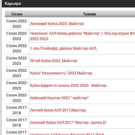
Карьера
Сезон
Турнир
Сезон 2022-
Липневий Кубок 2023, Майстер
2023
Сезон 2022-
Чемпіонат АХЛ Києва,дивізіон "Майстер",1 Лiга,пiд егiдою Ф
2023
2022-2023
Сезон 2022-
1 ліга Плейофф, дівізіон Майстер АХЛ,
2023
Сезон 2022-
Літній Кубок 2023, Майстер
2023
Сезон 2022-
Кубок" Незалежність" 2023 Майстер
2023
Сезон 2022-
Кубок вiдкриття сезону 2022-2023 . Майстер.
2023
Сезон 2022-
Київський Каштан 2023 " майстер"
2023
Сезон 2017-
Летний Кубок АХЛ 2017(Мастер)
2018
Сезон 2017-
Осенний Кубок АХЛ 2017-"Мастер- группа Б"
2018
Сезон 2017-
Чемпионат АХЛ Киева "Мастер",2017-2018