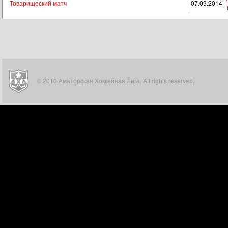
Товарищеский матч
07.09.2014
© 2010 Аматорская Хоккейная Лига. All rights reserved.