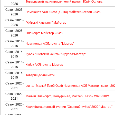
Товариський матч,присвячений пам'яті Юрія Орлова
2026
Сезон 2025-
Чемпіонат АХЛ Києва ,1 Ліга( Майстер),сезон 25/26
2026
Сезон 2025-
"Київські Каштани",Майстер
2026
Сезон 2025-
Плейофф Майстер 25/26
2026
Сезон 2014-
Чемпионат АХЛ, группа "Мастер"
2015
Сезон 2014-
Кубок "Киевский каштан"- группа"Мастер"
2015
Сезон 2014-
Кубок АХЛ группа Мастер
2015
Сезон 2014-
Товарищеский матч
2015
Сезон 2020-
Финал Малый Плей Офф Чемпионат АХЛ Мастер , сезон 20
2021
Сезон 2020-
Малый Плейофф, Полуфинал, Мастер , сезон 2020-2021
2021
Сезон 2020-
Квалификационный турнир "Осенний Кубок" 2020 "Мастер"
2021
Сезон 2020-