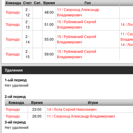
Команда
Счет
Сит.
Время
Гол
2 :
11 / Скороход Александр
Торнадо
48:00
12
Владимирович
2 :
15 / Рубливский Сергей
Торнадо
51:00
14 / Л
13
Владимирович
11 / С
2 :
15 / Рубливский Сергей
Торнадо
55:00
Владим
14
Владимирович
14 / Л
2 :
15 / Рубливский Сергей
Торнадо
59:00
15
Владимирович
Удаления
1-ый период
Нет удалений
2-ой период
Команда
Время
Игрок
Торнадо
23:00
14 / Лола Сергей Николаевич
Торнадо
26:00
11 / Скороход Александр Владимирович
3-ий период
Нет удалений