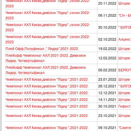
Чемпіонат АХЛ Києва,дивізіон "Лiдер" ,сезон 2022-
20.11.2022
Шторм 
2023
Чемпіонат АХЛ Києва,дивізіон "Лiдер" ,сезон 2022-
06.11.2022
"Сiч - 
2023
Чемпіонат АХЛ Києва,дивізіон "Лiдер" ,сезон 2022-
30.10.2022
" БІЛГ
2023
Чемпіонат АХЛ Києва,дивізіон "Лiдер" ,сезон 2022-
02.10.2022
Альянс
2023
Плей Офф,Полуфинал ," Лидер",2021-2022
19.02.2022
Шторм 
Плейофф Чемпионат АХЛ 2021-2022. Дивизион
12.02.2022
Шторм 
Лидер. Четвертьфинал
Плейофф Чемпионат АХЛ 2021-2022. Дивизион
06.02.2022
БЕРКУТ
Лидер. Четвертьфинал
Чемпіонат АХЛ Києва,дивізіон "Лідер ",2021-2022
23.01.2022
Шторм 
Чемпіонат АХЛ Києва,дивізіон "Лідер ",2021-2022
26.12.2021
" БІЛГ
Чемпіонат АХЛ Києва,дивізіон "Лідер ",2021-2022
12.12.2021
Шторм 
Чемпіонат АХЛ Києва,дивізіон "Лідер ",2021-2022
14.11.2021
Шторм 
Чемпіонат АХЛ Києва,дивізіон "Лідер ",2021-2022
30.10.2021
Гефест
Чемпіонат АХЛ Києва,дивізіон "Лідер ",2021-2022
23.10.2021
Шторм 
Чемпіонат АХЛ Києва,дивізіон "Лідер ",2021-2022
09.10.2021
"Самте