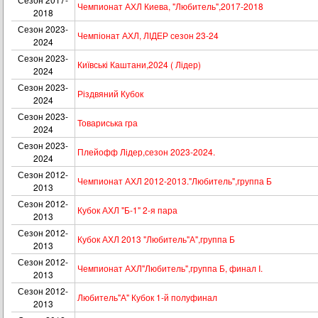
Чемпионат АХЛ Киева, "Любитель",2017-2018
2018
Сезон 2023-
Чемпіонат АХЛ, ЛІДЕР сезон 23-24
2024
Сезон 2023-
Київські Каштани,2024 ( Лідер)
2024
Сезон 2023-
Різдвяний Кубок
2024
Сезон 2023-
Товариська гра
2024
Сезон 2023-
Плейофф Лідер,сезон 2023-2024.
2024
Сезон 2012-
Чемпионат АХЛ 2012-2013."Любитель",группа Б
2013
Сезон 2012-
Кубок АХЛ "Б-1" 2-я пара
2013
Сезон 2012-
Кубок АХЛ 2013 "Любитель"А",группа Б
2013
Сезон 2012-
Чемпионат АХЛ"Любитель",группа Б, финал I.
2013
Сезон 2012-
Любитель"А" Кубок 1-й полуфинал
2013