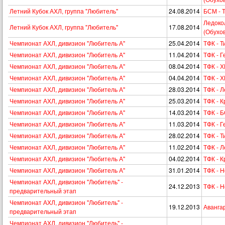
Летний Кубок АХЛ, группа "Любитель"
24.08.2014
БСМ - 
Ледоко
Летний Кубок АХЛ, группа "Любитель"
17.08.2014
(Обухов
Чемпионат АХЛ, дивизион "Любитель А"
25.04.2014
ТФК - 
Чемпионат АХЛ, дивизион "Любитель А"
11.04.2014
ТФК - Г
Чемпионат АХЛ, дивизион "Любитель А"
08.04.2014
ТФК - Х
Чемпионат АХЛ, дивизион "Любитель А"
04.04.2014
ТФК - Х
Чемпионат АХЛ, дивизион "Любитель А"
28.03.2014
ТФК - 
Чемпионат АХЛ, дивизион "Любитель А"
25.03.2014
ТФК - 
Чемпионат АХЛ, дивизион "Любитель А"
14.03.2014
ТФК - 
Чемпионат АХЛ, дивизион "Любитель А"
11.03.2014
ТФК - Г
Чемпионат АХЛ, дивизион "Любитель А"
28.02.2014
ТФК - 
Чемпионат АХЛ, дивизион "Любитель А"
11.02.2014
ТФК - 
Чемпионат АХЛ, дивизион "Любитель А"
04.02.2014
ТФК - 
Чемпионат АХЛ, дивизион "Любитель А"
31.01.2014
ТФК - 
Чемпионат АХЛ, дивизион "Любитель" -
24.12.2013
ТФК - 
предварительный этап
Чемпионат АХЛ, дивизион "Любитель" -
19.12.2013
Авангар
предварительный этап
Чемпионат АХЛ, дивизион "Любитель" -