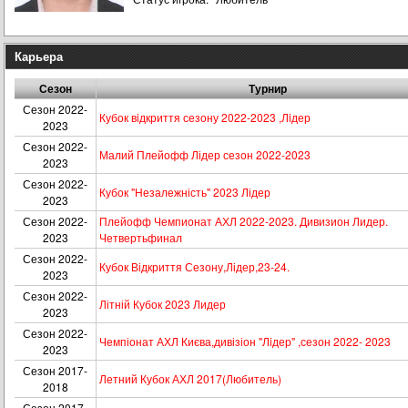
Карьера
Сезон
Турнир
Сезон 2022-
Кубок вiдкриття сезону 2022-2023 ,Лiдер
2023
Сезон 2022-
Малий Плейофф Лідер сезон 2022-2023
2023
Сезон 2022-
Кубок "Незалежність" 2023 Лідер
2023
Сезон 2022-
Плейофф Чемпионат АХЛ 2022-2023. Дивизион Лидер.
2023
Четвертьфинал
Сезон 2022-
Кубок Відкриття Сезону,Лідер,23-24.
2023
Сезон 2022-
Літній Кубок 2023 Лидер
2023
Сезон 2022-
Чемпіонат АХЛ Києва,дивізіон "Лiдер" ,сезон 2022- 2023
2023
Сезон 2017-
Летний Кубок АХЛ 2017(Любитель)
2018
Сезон 2017-