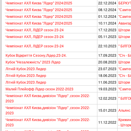
Чемпіонат АХЛ Києва "Лідер" 2024/2025
22.12.2024
БЕРКУТ
Чемпіонат АХЛ Києва "Лідер" 2024/2025
08.12.2024
"Самте
Чемпіонат АХЛ Києва "Лідер" 2024/2025
01.12.2024
"Самтек
Чемпіонат АХЛ Києва "Лідер" 2024/2025
10.11.2024
Авангар
Чемпіонат АХЛ, ЛІДЕР сезон 23-24
17.12.2023
Шторм 
Чемпіонат АХЛ, ЛІДЕР сезон 23-24
05.11.2023
Шторм 
Чемпіонат АХЛ, ЛІДЕР сезон 23-24
22.10.2023
" БІЛГ
Кубок Відкриття Сезону,Лідер,23-24.
17.09.2023
"Сiч - 
Кубок "Незалежність" 2023 Лідер
20.08.2023
Шторм -
Літній Кубок 2023 Лидер
23.07.2023
"Самте
Літній Кубок 2023 Лидер
18.06.2023
"Сiч - 
Літній Кубок 2023 Лидер
11.06.2023
Шторм 
Малий Плейофф Лідер сезон 2022-2023
19.03.2023
"Самте
Чемпіонат АХЛ Києва,дивізіон "Лiдер" ,сезон 2022-
12.02.2023
" БІЛГ
2023
Чемпіонат АХЛ Києва,дивізіон "Лiдер" ,сезон 2022-
15.01.2023
Альянс
2023
Чемпіонат АХЛ Києва,дивізіон "Лiдер" ,сезон 2022-
Крижинк
11.12.2022
2023
- Штор