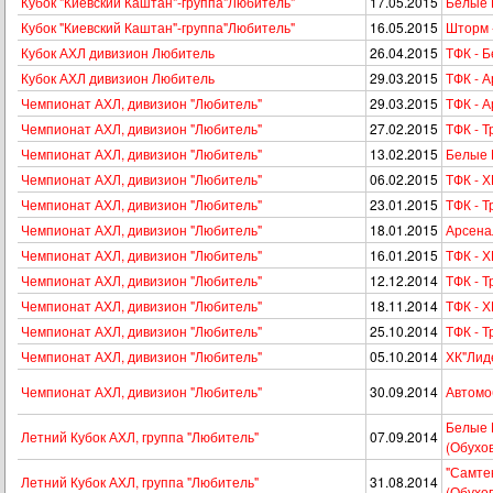
Кубок "Киевский Каштан"-группа"Любитель"
17.05.2015
Белые 
Кубок "Киевский Каштан"-группа"Любитель"
16.05.2015
Шторм 
Кубок АХЛ дивизион Любитель
26.04.2015
ТФК - 
Кубок АХЛ дивизион Любитель
29.03.2015
ТФК - 
Чемпионат АХЛ, дивизион "Любитель"
29.03.2015
ТФК - 
Чемпионат АХЛ, дивизион "Любитель"
27.02.2015
ТФК - Т
Чемпионат АХЛ, дивизион "Любитель"
13.02.2015
Белые 
Чемпионат АХЛ, дивизион "Любитель"
06.02.2015
ТФК - Х
Чемпионат АХЛ, дивизион "Любитель"
23.01.2015
ТФК - Т
Чемпионат АХЛ, дивизион "Любитель"
18.01.2015
Арсена
Чемпионат АХЛ, дивизион "Любитель"
16.01.2015
ТФК - Х
Чемпионат АХЛ, дивизион "Любитель"
12.12.2014
ТФК - Т
Чемпионат АХЛ, дивизион "Любитель"
18.11.2014
ТФК - Х
Чемпионат АХЛ, дивизион "Любитель"
25.10.2014
ТФК - Т
Чемпионат АХЛ, дивизион "Любитель"
05.10.2014
ХК"Лиде
Чемпионат АХЛ, дивизион "Любитель"
30.09.2014
Автомоб
Белые 
Летний Кубок АХЛ, группа "Любитель"
07.09.2014
(Обухов
"Самтек
Летний Кубок АХЛ, группа "Любитель"
31.08.2014
(Обухов