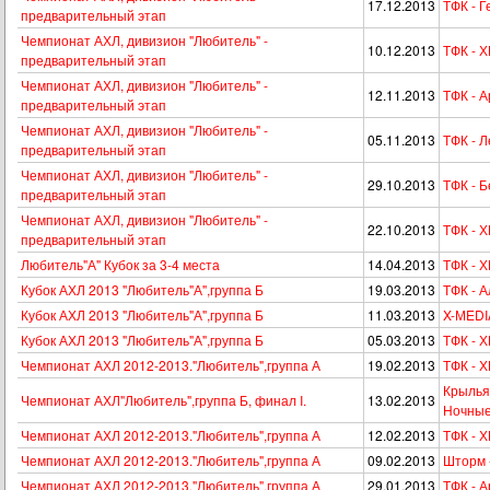
17.12.2013
ТФК - Г
предварительный этап
Чемпионат АХЛ, дивизион "Любитель" -
10.12.2013
ТФК - Х
предварительный этап
Чемпионат АХЛ, дивизион "Любитель" -
12.11.2013
ТФК - 
предварительный этап
Чемпионат АХЛ, дивизион "Любитель" -
05.11.2013
ТФК - 
предварительный этап
Чемпионат АХЛ, дивизион "Любитель" -
29.10.2013
ТФК - 
предварительный этап
Чемпионат АХЛ, дивизион "Любитель" -
22.10.2013
ТФК - Х
предварительный этап
Любитель"А" Кубок за 3-4 места
14.04.2013
ТФК - 
Кубок АХЛ 2013 "Любитель"А",группа Б
19.03.2013
ТФК - 
Кубок АХЛ 2013 "Любитель"А",группа Б
11.03.2013
X-МEDI
Кубок АХЛ 2013 "Любитель"А",группа Б
05.03.2013
ТФК - 
Чемпионат АХЛ 2012-2013."Любитель",группа А
19.02.2013
ТФК - 
Крылья
Чемпионат АХЛ"Любитель",группа Б, финал I.
13.02.2013
Ночные
Чемпионат АХЛ 2012-2013."Любитель",группа А
12.02.2013
ТФК - Х
Чемпионат АХЛ 2012-2013."Любитель",группа А
09.02.2013
Шторм 
Чемпионат АХЛ 2012-2013."Любитель",группа А
29.01.2013
ТФК - А