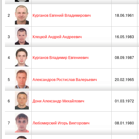
2
Курганов Евгений Владимирович
18.06.1961
3
Клецкой Андрей Андреевич
16.05.1983
4
Курганов Владимир Евгениевич
08.09.1987
5
Александров Ростислав Валерьевич
20.02.1965
6
Дони Александр Михайлович
01.03.1972
7
Любомирский Игорь Викторович
08.01.1980