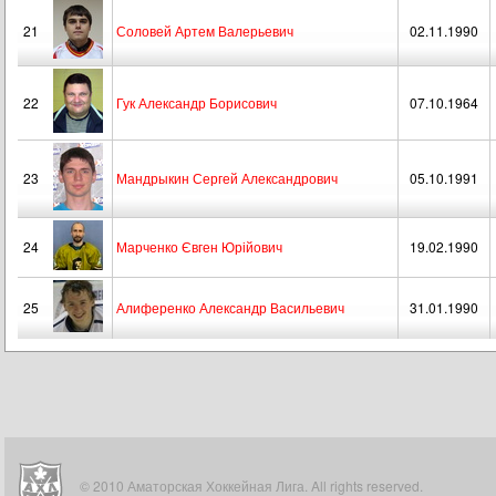
21
Соловей Артем Валерьевич
02.11.1990
22
Гук Александр Борисович
07.10.1964
23
Мандрыкин Сергей Александрович
05.10.1991
24
Марченко Євген Юрійович
19.02.1990
25
Алиференко Александр Васильевич
31.01.1990
© 2010 Аматорская Хоккейная Лига. All rights reserved.