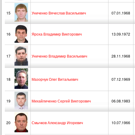
15
Униченко Вячеслав Васильевич
07.01.1968
16
Яроха Владимир Викторович
13.09.1972
17
Униченко Владимир Васильевич
28.11.1968
18
Мазорчук Олег Витальевич
07.12.1969
19
Михайличенко Сергей Викторович
06.08.1983
20
Смычков Александр Игоревич
10.07.1966