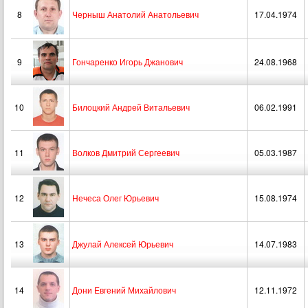
8
Черныш Анатолий Анатольевич
17.04.1974
9
Гончаренко Игорь Джанович
24.08.1968
10
Билоцкий Андрей Витальевич
06.02.1991
11
Волков Дмитрий Сергеевич
05.03.1987
12
Нечеса Олег Юрьевич
15.08.1974
13
Джулай Алексей Юрьевич
14.07.1983
14
Дони Евгений Михайлович
12.11.1972