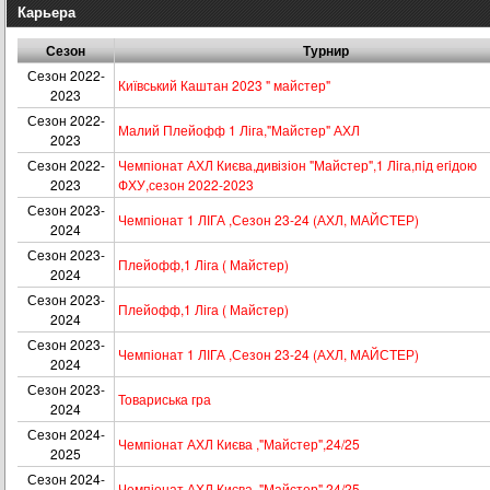
Карьера
Сезон
Турнир
Сезон 2022-
Київський Каштан 2023 " майстер"
2023
Сезон 2022-
Малий Плейофф 1 Ліга,"Майстер" АХЛ
2023
Сезон 2022-
Чемпіонат АХЛ Києва,дивізіон "Майстер",1 Лiга,пiд егiдою
2023
ФХУ,сезон 2022-2023
Сезон 2023-
Чемпіонат 1 ЛІГА ,Сезон 23-24 (АХЛ, МАЙСТЕР)
2024
Сезон 2023-
Плейофф,1 Ліга ( Майстер)
2024
Сезон 2023-
Плейофф,1 Ліга ( Майстер)
2024
Сезон 2023-
Чемпіонат 1 ЛІГА ,Сезон 23-24 (АХЛ, МАЙСТЕР)
2024
Сезон 2023-
Товариська гра
2024
Сезон 2024-
Чемпіонат АХЛ Києва ,"Майстер",24/25
2025
Сезон 2024-
Чемпіонат АХЛ Києва ,"Майстер",24/25