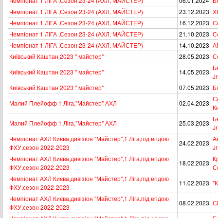
Чемпіонат 1 ЛІГА ,Сезон 23-24 (АХЛ, МАЙСТЕР)
06.01.2024
Б
Чемпіонат 1 ЛІГА ,Сезон 23-24 (АХЛ, МАЙСТЕР)
23.12.2023
Х
Чемпіонат 1 ЛІГА ,Сезон 23-24 (АХЛ, МАЙСТЕР)
16.12.2023
С
Чемпіонат 1 ЛІГА ,Сезон 23-24 (АХЛ, МАЙСТЕР)
21.10.2023
С
Чемпіонат 1 ЛІГА ,Сезон 23-24 (АХЛ, МАЙСТЕР)
14.10.2023
А
Київський Каштан 2023 " майстер"
28.05.2023
Со
Б
Київський Каштан 2023 " майстер"
14.05.2023
Jr
Київський Каштан 2023 " майстер"
07.05.2023
Б
Со
Малий Плейофф 1 Ліга,"Майстер" АХЛ
02.04.2023
К
Б
Малий Плейофф 1 Ліга,"Майстер" АХЛ
25.03.2023
Jr
Чемпіонат АХЛ Києва,дивізіон "Майстер",1 Лiга,пiд егiдою
А
24.02.2023
ФХУ,сезон 2022-2023
Jr
Чемпіонат АХЛ Києва,дивізіон "Майстер",1 Лiга,пiд егiдою
К
18.02.2023
ФХУ,сезон 2022-2023
Со
Чемпіонат АХЛ Києва,дивізіон "Майстер",1 Лiга,пiд егiдою
11.02.2023
"К
ФХУ,сезон 2022-2023
Чемпіонат АХЛ Києва,дивізіон "Майстер",1 Лiга,пiд егiдою
08.02.2023
С
ФХУ,сезон 2022-2023