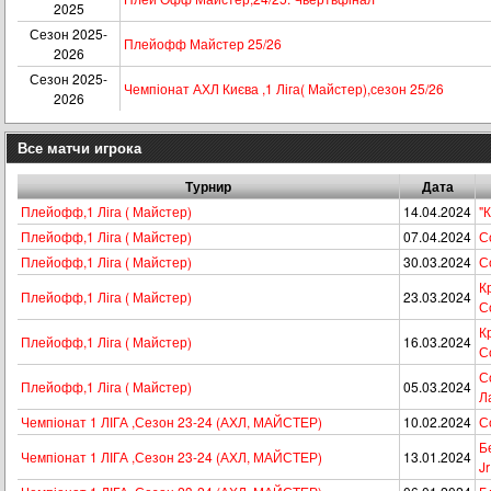
2025
Сезон 2025-
Плейофф Майстер 25/26
2026
Сезон 2025-
Чемпіонат АХЛ Києва ,1 Ліга( Майстер),сезон 25/26
2026
Все матчи игрока
Турнир
Дата
Плейофф,1 Ліга ( Майстер)
14.04.2024
"К
Плейофф,1 Ліга ( Майстер)
07.04.2024
Со
Плейофф,1 Ліга ( Майстер)
30.03.2024
Со
К
Плейофф,1 Ліга ( Майстер)
23.03.2024
Со
К
Плейофф,1 Ліга ( Майстер)
16.03.2024
Со
Со
Плейофф,1 Ліга ( Майстер)
05.03.2024
Л
Чемпіонат 1 ЛІГА ,Сезон 23-24 (АХЛ, МАЙСТЕР)
10.02.2024
Со
Б
Чемпіонат 1 ЛІГА ,Сезон 23-24 (АХЛ, МАЙСТЕР)
13.01.2024
Jr