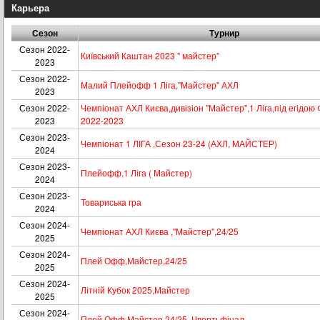
Карьера
Сезон
Турнир
Сезон 2022-
Київський Каштан 2023 " майстер"
2023
Сезон 2022-
Малий Плейофф 1 Ліга,"Майстер" АХЛ
2023
Сезон 2022-
Чемпіонат АХЛ Києва,дивізіон "Майстер",1 Лiга,пiд егiдою
2023
2022-2023
Сезон 2023-
Чемпіонат 1 ЛІГА ,Сезон 23-24 (АХЛ, МАЙСТЕР)
2024
Сезон 2023-
Плейофф,1 Ліга ( Майстер)
2024
Сезон 2023-
Товариська гра
2024
Сезон 2024-
Чемпіонат АХЛ Києва ,"Майстер",24/25
2025
Сезон 2024-
Плей Офф,Майстер,24/25
2025
Сезон 2024-
Літній Кубок 2025,Майстер
2025
Сезон 2024-
Плей Офф Майстер,24/25. Чвертьфінал