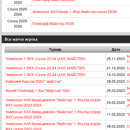
2025
Сезон 2025-
Чемпіонат АХЛ Києва ,1 Ліга( Майстер),сезон 25/26
2026
Сезон 2025-
Плейофф Майстер 25/26
2026
Все матчи игрока
Турнир
Дата
Ки
Чемпіонат 1 ЛІГА ,Сезон 23-24 (АХЛ, МАЙСТЕР)
25.11.2023
Со
Чемпіонат 1 ЛІГА ,Сезон 23-24 (АХЛ, МАЙСТЕР)
21.10.2023
С
Чемпіонат 1 ЛІГА ,Сезон 23-24 (АХЛ, МАЙСТЕР)
14.10.2023
А
Київський Каштан 2023 " майстер"
28.05.2023
Со
Б
Малий Плейофф 1 Ліга,"Майстер" АХЛ
25.03.2023
Jr
Чемпіонат АХЛ Києва,дивізіон "Майстер",1 Лiга,пiд егiдою
А
24.02.2023
ФХУ,сезон 2022-2023
Jr
Чемпіонат АХЛ Києва,дивізіон "Майстер",1 Лiга,пiд егiдою
11.02.2023
"К
ФХУ,сезон 2022-2023
Чемпіонат АХЛ Києва,дивізіон "Майстер",1 Лiга,пiд егiдою
08.02.2023
С
ФХУ,сезон 2022-2023