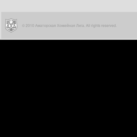
© 2010 Аматорская Хоккейная Лига. All rights reserved.