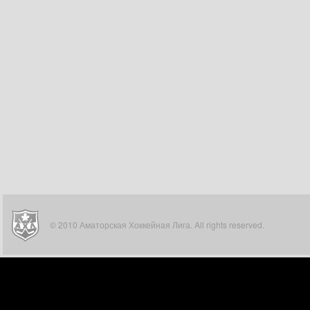
© 2010 Аматорская Хоккейная Лига. All rights reserved.