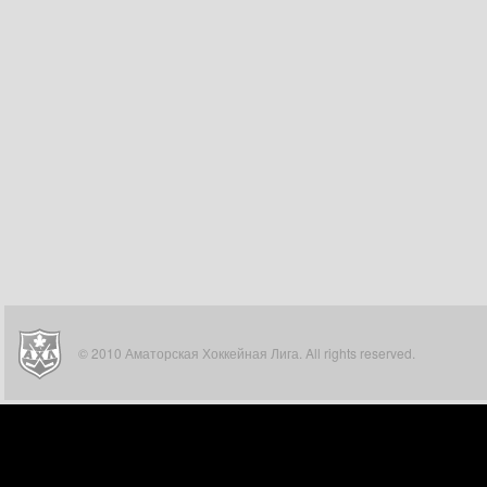
© 2010 Аматорская Хоккейная Лига. All rights reserved.