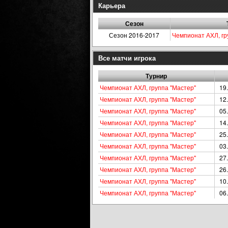
Карьера
Сезон
Сезон 2016-2017
Чемпионат АХЛ, гр
Все матчи игрока
Турнир
Чемпионат АХЛ, группа "Мастер"
19
Чемпионат АХЛ, группа "Мастер"
12
Чемпионат АХЛ, группа "Мастер"
05
Чемпионат АХЛ, группа "Мастер"
14
Чемпионат АХЛ, группа "Мастер"
25
Чемпионат АХЛ, группа "Мастер"
03
Чемпионат АХЛ, группа "Мастер"
27
Чемпионат АХЛ, группа "Мастер"
26
Чемпионат АХЛ, группа "Мастер"
10
Чемпионат АХЛ, группа "Мастер"
06