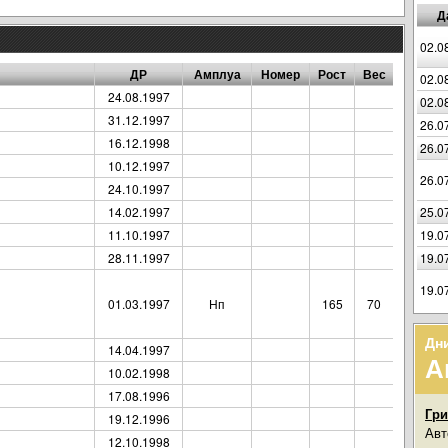
Д
02.0
ДР
Амплуа
Номер
Рост
Вес
02.0
24.08.1997
02.0
31.12.1997
26.0
16.12.1998
26.0
10.12.1997
26.0
24.10.1997
14.02.1997
25.0
11.10.1997
19.0
28.11.1997
19.0
19.0
01.03.1997
Нп
165
70
Дн
14.04.1997
А
10.02.1998
17.08.1996
Гри
19.12.1996
Авт
12.10.1998