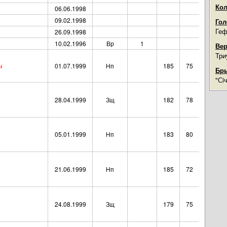
Кол
06.06.1998
09.02.1998
Гол
Геф
26.09.1998
10.02.1996
Вр
1
Вер
Три
ч
01.07.1999
Нп
185
75
Бры
"Сi
28.04.1999
Зщ
182
78
05.01.1999
Нп
183
80
21.06.1999
Нп
185
72
24.08.1999
Зщ
179
75