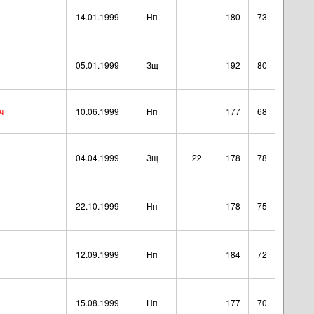
14.01.1999
Нп
180
73
05.01.1999
Зщ
192
80
ч
10.06.1999
Нп
177
68
04.04.1999
Зщ
22
178
78
22.10.1999
Нп
178
75
12.09.1999
Нп
184
72
15.08.1999
Нп
177
70