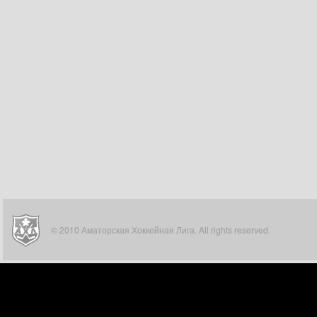
© 2010 Аматорская Хоккейная Лига. All rights reserved.