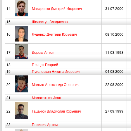
14
Макаренко Дмитрий Игоревич
31.07.2000
15
Шелестун Владислав
16
Луценко Дмитрий Юрьевич
08.10.2000
17
Дорош Антон
11.03.1998
18
Пляцок Георгий
19
Пуголовкин Никита Игоревич
04.08.2000
20
Малько Александр Олегович
22.08.2000
21
Малохатько Иван
22
Гацанюк Владислав Юрьевич
27.09.1999
23
Позинич Артем