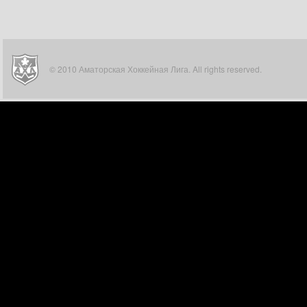
© 2010 Аматорская Хоккейная Лига. All rights reserved.