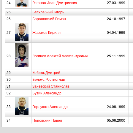
24
Роганов Иоан Дмитриевич
27.03.1999
25
Бесхлебный Игорь
26
Барановский Роман
24.10.1997
27
Жариков Кирилл
04.04.1999
28
Логинов Алексей Александрович
25.11.1999
29
Кобзюк Дмитрий
30
Белоус Ростистлав
31
Заневский Станислав
32
Бузин Александр
33
Горлушко Александр
24.08.1999
34
Поповский Павел
05.06.2000