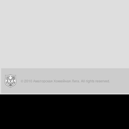
© 2010 Аматорская Хоккейная Лига. All rights reserved.