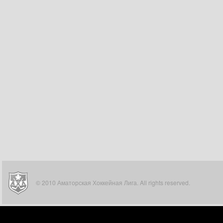
© 2010 Аматорская Хоккейная Лига. All rights reserved.