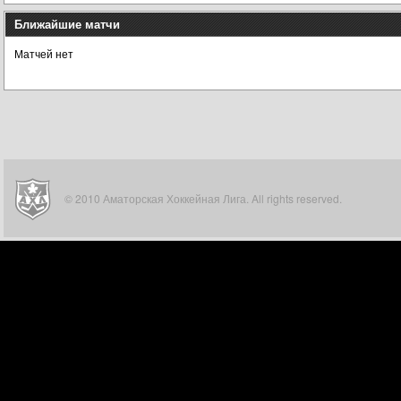
Ближайшие матчи
Матчей нет
© 2010 Аматорская Хоккейная Лига. All rights reserved.