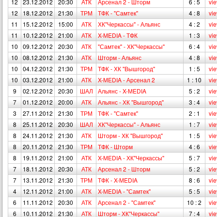
12
23.12.2012
20:30
АТК
Арсенал 2 - Шторм
6 : 5
vi
12
18.12.2012
21:30
ТРМ
ТФК - "Самтек"
4 : 8
vi
11
15.12.2012
15:00
АТК
ХК"Черкассы" - Альянс
4 : 2
vi
11
10.12.2012
21:00
АТК
X-МEDIA - ТФК
1 : 3
vi
10
09.12.2012
20:30
АТК
"Самтек" - ХК"Черкассы"
6 : 4
vi
10
08.12.2012
21:30
АТК
Шторм - Альянс
4 : 8
vi
10
04.12.2012
21:30
ТРМ
ТФК - ХК "Вышгород"
1 : 5
vi
10
03.12.2012
21:00
АТК
X-МEDIA - Арсенал 2
1 : 10
vi
9
02.12.2012
20:30
ШАЛ
Альянс - X-МEDIA
5 : 2
vi
7
01.12.2012
20:00
АТК
Альянс - ХК "Вышгород"
3 : 4
vi
3
27.11.2012
21:30
ТРМ
ТФК - "Самтек"
2 : 1
vi
8
25.11.2012
20:30
ШАЛ
ХК"Черкассы" - Альянс
1 : 7
vi
8
24.11.2012
21:30
АТК
Шторм - ХК "Вышгород"
1 : 5
vi
8
20.11.2012
21:30
ТРМ
ТФК - Шторм
4 : 6
vi
8
19.11.2012
21:00
АТК
X-МEDIA - ХК"Черкассы"
5 : 7
vi
7
18.11.2012
20:30
АТК
Арсенал 2 - Шторм
5 : 2
vi
7
13.11.2012
21:30
ТРМ
ТФК - X-МEDIA
8 : 6
vi
4
12.11.2012
21:00
АТК
X-МEDIA - "Самтек"
5 : 5
vi
6
11.11.2012
20:30
АТК
Арсенал 2 - "Самтек"
10 : 2
vi
6
10.11.2012
21:30
АТК
Шторм - ХК"Черкассы"
7 : 4
vi