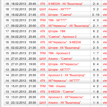
18
18.02.2013
20:45
АТК
X-МEDIA - ХК "Вышгород"
2 : 4
vi
18
17.02.2013
20:30
ШАЛ
Альянс - ХК"777"
3 : 2
vi
18
16.02.2013
21:45
АТК
Шторм - "Самтек"
3 : 10
vi
16
12.02.2013
21:30
ТРМ
ТФК - ХК"777"
4 : 3
vi
17
09.02.2013
20:00
АТК
ХК"Черкассы" - ХК "Вышгород"
2 : 1
vi
17
09.02.2013
21:30
АТК
Шторм - ТФК
6 : 2
vi
16
04.02.2013
20:45
АТК
"Самтек" - Арсенал 2
4 : 0
vi
16
03.02.2013
19:00
АТК
ХК"Черкассы" - X-МEDIA
5 : 3
vi
16
02.02.2013
21:30
АТК
Шторм - ХК "Вышгород"
2 : 5
vi
15
29.01.2013
21:30
ТРМ
ТФК - Арсенал 2
1 : 7
vi
14
27.01.2013
20:30
ШАЛ
Альянс - "Самтек"
5 : 0
vi
15
27.01.2013
19:00
АТК
Шторм - ХК"Черкассы"
6 : 4
vi
13
26.01.2013
21:30
АТК
Шторм - ХК"777"
4 : 4
vi
14
20.01.2013
20:30
АТК
Арсенал 2 - ХК "Вышгород"
3 : 3
vi
14
19.01.2013
18:30
АТК
ХК"Черкассы" - ХК"777"
3 : 6
vi
13
15.01.2013
21:30
ТРМ
ТФК - Альянс
4 : 2
vi
13
14.01.2013
20:45
АТК
X-МEDIA - "Самтек"
1 : 8
vi
13
13.01.2013
20:30
АТК
Арсенал 2 - ХК"Черкассы"
4 : 6
vi
12
23.12.2012
20:30
ШАЛ
Альянс - ХК "Вышгород"
1 : 4
vi