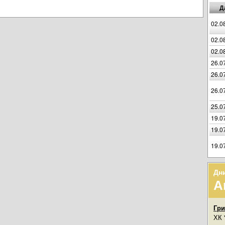
Д
02.0
02.0
02.0
26.0
26.0
26.0
25.0
19.0
19.0
19.0
Дн
А
Гр
ХК 