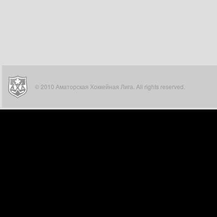
© 2010 Аматорская Хоккейная Лига. All rights reserved.