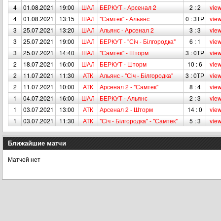
4
01.08.2021
19:00
ШАЛ
БЕРКУТ - Арсенал 2
2 : 2
vie
4
01.08.2021
13:15
ШАЛ
"Самтек" - Альянс
0 : 3ТР
vie
3
25.07.2021
13:20
ШАЛ
Альянс - Арсенал 2
3 : 3
vie
3
25.07.2021
19:00
ШАЛ
БЕРКУТ - "Сiч - Білгородка"
6 : 1
vie
3
25.07.2021
14:40
ШАЛ
"Самтек" - Шторм
3 : 0ТР
vie
2
18.07.2021
16:00
ШАЛ
БЕРКУТ - Шторм
10 : 6
vie
2
11.07.2021
11:30
АТК
Альянс - "Сiч - Білгородка"
3 : 0ТР
vie
2
11.07.2021
10:00
АТК
Арсенал 2 - "Самтек"
8 : 4
vie
1
04.07.2021
16:00
ШАЛ
БЕРКУТ - Альянс
2 : 3
vie
1
03.07.2021
13:00
АТК
Арсенал 2 - Шторм
14 : 0
vie
1
03.07.2021
11:30
АТК
"Сiч - Білгородка" - "Самтек"
5 : 3
vie
Ближайшие матчи
Матчей нет