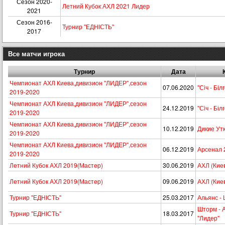
Сезон 2020-
Летний Кубок АХЛ 2021 Лидер
2021
Сезон 2016-
Турнир "ЕДНІСТЬ"
2017
Все матчи игрока
Турнир
Дата
Чемпионат АХЛ Киева,дивизион "ЛИДЕР",сезон
07.06.2020
"Сiч - Бі
2019-2020
Чемпионат АХЛ Киева,дивизион "ЛИДЕР",сезон
24.12.2019
"Сiч - Бі
2019-2020
Чемпионат АХЛ Киева,дивизион "ЛИДЕР",сезон
10.12.2019
Дикие Ут
2019-2020
Чемпионат АХЛ Киева,дивизион "ЛИДЕР",сезон
06.12.2019
Арсенал 
2019-2020
Летний Кубок АХЛ 2019(Мастер)
30.06.2019
АХЛ (Киев
Летний Кубок АХЛ 2019(Мастер)
09.06.2019
АХЛ (Киев
Турнир "ЕДНІСТЬ"
25.03.2017
Альянс -
Шторм - 
Турнир "ЕДНІСТЬ"
18.03.2017
"Лидер"