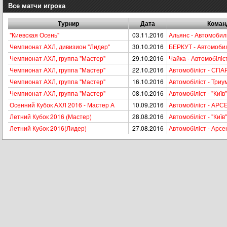
Все матчи игрока
Турнир
Дата
Кома
"Киевская Осень"
03.11.2016
Альянс - Автомобил
Чемпионат АХЛ, дивизион "Лидер"
30.10.2016
БЕРКУТ - Автомобил
Чемпионат АХЛ, группа "Мастер"
29.10.2016
Чайка - Автомобiлiс
Чемпионат АХЛ, группа "Мастер"
22.10.2016
Автомобiлiст - СПА
Чемпионат АХЛ, группа "Мастер"
16.10.2016
Автомобiлiст - Три
Чемпионат АХЛ, группа "Мастер"
08.10.2016
Автомобiлiст - "Київ"
Осенний Кубок АХЛ 2016 - Мастер А
10.09.2016
Автомобiлiст - АР
Летний Кубок 2016 (Мастер)
28.08.2016
Автомобiлiст - "Київ"
Летний Кубок 2016(Лидер)
27.08.2016
Автомобiлiст - Арсе