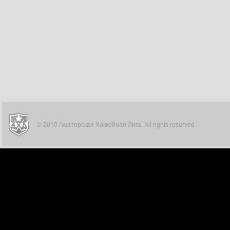
© 2010 Аматорская Хоккейная Лига. All rights reserved.