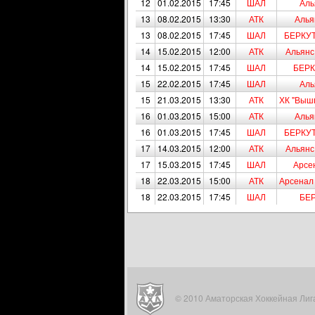
12
01.02.2015
17:45
ШАЛ
Аль
13
08.02.2015
13:30
АТК
Алья
13
08.02.2015
17:45
ШАЛ
БЕРКУТ
14
15.02.2015
12:00
АТК
Альянс
14
15.02.2015
17:45
ШАЛ
БЕРК
15
22.02.2015
17:45
ШАЛ
Аль
15
21.03.2015
13:30
АТК
ХК "Вышг
16
01.03.2015
15:00
АТК
Алья
16
01.03.2015
17:45
ШАЛ
БЕРКУТ
17
14.03.2015
12:00
АТК
Альянс
17
15.03.2015
17:45
ШАЛ
Арсе
18
22.03.2015
15:00
АТК
Арсенал 
18
22.03.2015
17:45
ШАЛ
БЕР
© 2010 Аматорская Хоккейная Лига. 