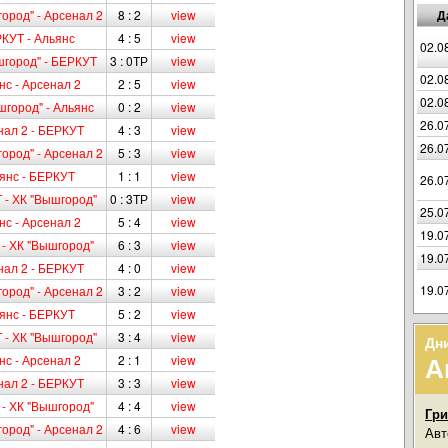
ород" - Арсенал 2
8 : 2
view
Д
КУТ - Альянс
4 : 5
view
02.0
шгород" - БЕРКУТ
3 : 0ТР
view
02.0
нс - Арсенал 2
2 : 5
view
02.0
шгород" - Альянс
0 : 2
view
26.0
нал 2 - БЕРКУТ
4 : 3
view
26.0
ород" - Арсенал 2
5 : 3
view
янс - БЕРКУТ
1 : 1
view
26.0
 - ХК "Вышгород"
0 : 3ТР
view
25.0
нс - Арсенал 2
5 : 4
view
19.0
 - ХК "Вышгород"
6 : 3
view
19.0
нал 2 - БЕРКУТ
4 : 0
view
19.0
ород" - Арсенал 2
3 : 2
view
янс - БЕРКУТ
5 : 2
view
 - ХК "Вышгород"
3 : 4
view
Дн
А
нс - Арсенал 2
2 : 1
view
нал 2 - БЕРКУТ
3 : 3
view
 - ХК "Вышгород"
4 : 4
view
Гри
ород" - Арсенал 2
4 : 6
view
Авт