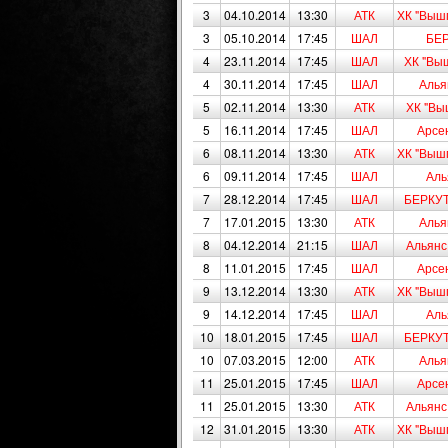
3
04.10.2014
13:30
АТК
ХК "Вышг
3
05.10.2014
17:45
ШАЛ
БЕР
4
23.11.2014
17:45
ШАЛ
ХК "Вы
4
30.11.2014
17:45
ШАЛ
Алья
5
02.11.2014
13:30
АТК
ХК "Вы
5
16.11.2014
17:45
ШАЛ
Арсе
6
08.11.2014
13:30
АТК
ХК "Вышг
6
09.11.2014
17:45
ШАЛ
Аль
7
28.12.2014
17:45
ШАЛ
БЕРКУТ
7
17.01.2015
13:30
АТК
Алья
8
04.12.2014
21:15
ШАЛ
Альянс
8
11.01.2015
17:45
ШАЛ
Арсе
9
13.12.2014
13:30
АТК
ХК "Вышг
9
14.12.2014
17:45
ШАЛ
Аль
10
18.01.2015
17:45
ШАЛ
БЕРКУТ
10
07.03.2015
12:00
АТК
Алья
11
25.01.2015
17:45
ШАЛ
Арсе
11
25.01.2015
13:30
АТК
Альянс
12
31.01.2015
13:30
АТК
ХК "Вышг