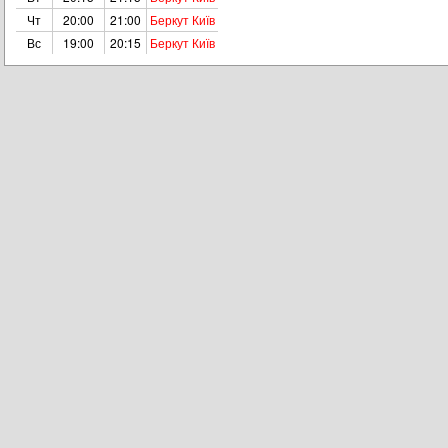
Чт
20:00
21:00
Беркут Київ
Вс
19:00
20:15
Беркут Київ