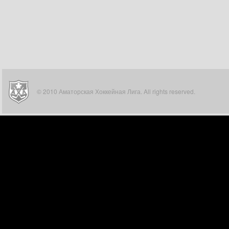
© 2010 Аматорская Хоккейная Лига. All rights reserved.