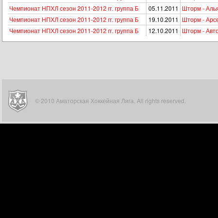
Чемпионат НПХЛ сезон 2011-2012 гг. группа Б
05.11.2011
Шторм - Аль
Чемпионат НПХЛ сезон 2011-2012 гг. группа Б
19.10.2011
Шторм - Арс
Чемпионат НПХЛ сезон 2011-2012 гг. группа Б
12.10.2011
Шторм - Авто
© 2010 Аматорская Хоккейная Лига. All rights reserved.