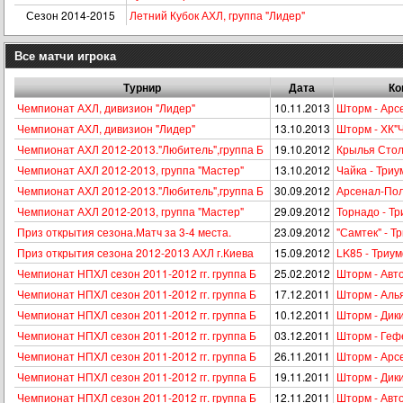
Сезон 2014-2015
Летний Кубок АХЛ, группа "Лидер"
Все матчи игрока
Турнир
Дата
Ко
Чемпионат АХЛ, дивизион "Лидер"
10.11.2013
Шторм - Арс
Чемпионат АХЛ, дивизион "Лидер"
13.10.2013
Шторм - ХК"
Чемпионат АХЛ 2012-2013."Любитель",группа Б
19.10.2012
Крылья Стол
Чемпионат АХЛ 2012-2013, группа "Мастер"
13.10.2012
Чайка - Три
Чемпионат АХЛ 2012-2013."Любитель",группа Б
30.09.2012
Арсенал-Пол
Чемпионат АХЛ 2012-2013, группа "Мастер"
29.09.2012
Торнадо - Т
Приз открытия сезона.Матч за 3-4 места.
23.09.2012
"Самтек" - Т
Приз открытия сезона 2012-2013 АХЛ г.Киева
15.09.2012
LK85 - Триу
Чемпионат НПХЛ сезон 2011-2012 гг. группа Б
25.02.2012
Шторм - Авто
Чемпионат НПХЛ сезон 2011-2012 гг. группа Б
17.12.2011
Шторм - Аль
Чемпионат НПХЛ сезон 2011-2012 гг. группа Б
10.12.2011
Шторм - Дик
Чемпионат НПХЛ сезон 2011-2012 гг. группа Б
03.12.2011
Шторм - Геф
Чемпионат НПХЛ сезон 2011-2012 гг. группа Б
26.11.2011
Шторм - Арс
Чемпионат НПХЛ сезон 2011-2012 гг. группа Б
19.11.2011
Шторм - Дик
Чемпионат НПХЛ сезон 2011-2012 гг. группа Б
12.11.2011
Шторм - Авто