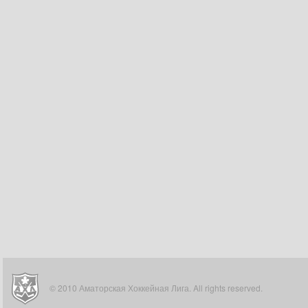
© 2010 Аматорская Хоккейная Лига. All rights reserved.